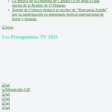
La música de la Orquesta de Cámara UOH llega a cada
rincón de la Región de O’Higgins
Seremi de Culturas destacó al escritor de “Rancagua Zombi”
por su participación en importante festival internacional de
terror y fantasía
Los Protagonistas TV 2025