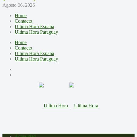
Agosto 06, 2026
Home
Contacto
Ultima Hora España
Ultima Hora Paraguay
Home
Contacto
Ultima Hora España
Ultima Hora Paraguay
Actualidad