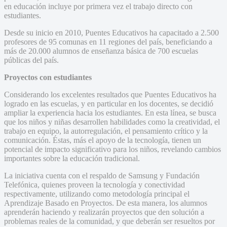
en educación incluye por primera vez el trabajo directo con
estudiantes.
Desde su inicio en 2010, Puentes Educativos ha capacitado a 2.500
profesores de 95 comunas en 11 regiones del país, beneficiando a
más de 20.000 alumnos de enseñanza básica de 700 escuelas
públicas del país.
Proyectos con estudiantes
Considerando los excelentes resultados que Puentes Educativos ha
logrado en las escuelas, y en particular en los docentes, se decidió
ampliar la experiencia hacia los estudiantes. En esta línea, se busca
que los niños y niñas desarrollen habilidades como la creatividad, el
trabajo en equipo, la autorregulación, el pensamiento crítico y la
comunicación. Éstas, más el apoyo de la tecnología, tienen un
potencial de impacto significativo para los niños, revelando cambios
importantes sobre la educación tradicional.
La iniciativa cuenta con el respaldo de Samsung y Fundación
Telefónica, quienes proveen la tecnología y conectividad
respectivamente, utilizando como metodología principal el
Aprendizaje Basado en Proyectos. De esta manera, los alumnos
aprenderán haciendo y realizarán proyectos que den solución a
problemas reales de la comunidad, y que deberán ser resueltos por