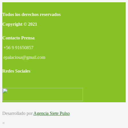
Todos los derechos reservados
Copyright © 2021
Contacto Prensa
+56 9 91650857
epalaciosa@gmail.com
Redes Sociales
Desarrollado por
Agencia Siete Pulso
<