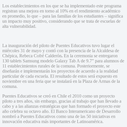
Los establecimientos en los que se ha implementado este programa
registran una mejora en torno al 10% en el rendimiento académico
en promedio, lo que – para las familias de los estudiantes – significa
un impacto muy positivo, considerando que se trata de escuelas de
alta vulnerabilidad.
La inauguración del piloto de Puentes Educativos tuvo lugar el
miércoles 31 de mayo y contó con la presencia de la Alcaldesa de
Chépica, Rebeca Cofré Calderón
.
En la ceremonia se entregaron
130 tablets Samsung modelo Galaxy Tab A de 9.7” para alumnos de
11 establecimientos rurales de la comuna. Posteriormente, se
diseñarán e implementarán los proyectos de acuerdo a la realidad
particular de cada escuela. El resultado de estos será expuesto en
noviembre en una feria que se instalará en la Plaza de Armas de la
comuna.
Puentes Educativos se creó en Chile el 2010 como un proyecto
piloto a tres años, sin embargo, gracias al trabajo que han llevado a
cabo y a las alianzas estratégicas que han formado el proyecto este
año celebra su octavo año. El Banco Interamericano de Desarrollo
nombró a Puentes Educativos como una de las 50 iniciativas en
innovación educativa más importantes de Latinoamérica.