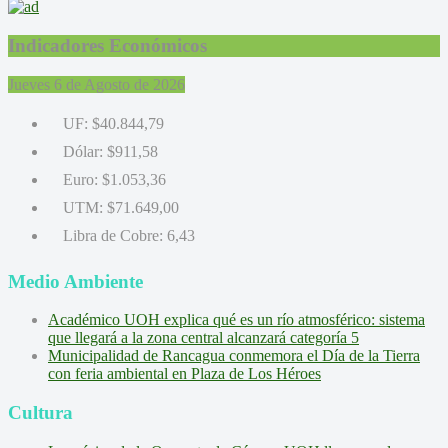
Indicadores Económicos
Jueves 6 de Agosto de 2026
UF:
$40.844,79
Dólar:
$911,58
Euro:
$1.053,36
UTM:
$71.649,00
Libra de Cobre:
6,43
Medio Ambiente
Académico UOH explica qué es un río atmosférico: sistema
que llegará a la zona central alcanzará categoría 5
Municipalidad de Rancagua conmemora el Día de la Tierra
con feria ambiental en Plaza de Los Héroes
Cultura