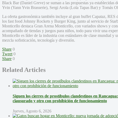
Black Bar (Daniel Greve) se suman a las propuestas ya establecidas de 
Yvin (Yann Yvin Brasserie), Sergi Arola (Lola Tapas Bar) y Tomás Oli
La oferta gastronómica también incluye al gran buffet Capataz, RES 
los fast food Johnny Rockets y Burger King, junto al servicio de Star
Monticello destaca Gran Arena Monticello, con variados shows y conc
acompañado de tiendas y juegos para niños, todo para vivir una exper
Monticello es líder de la industria con estándares de clase mundial y 
mezcla sofisticación, tecnología y diversión.
Share
0
Tweet
0
Share
0
Related Articles
Siguen los cierres de prostíbulos clandestinos en Rancagua
clausurado y otro con prohibición de funcionamiento
Jueves, Agosto 6, 2026