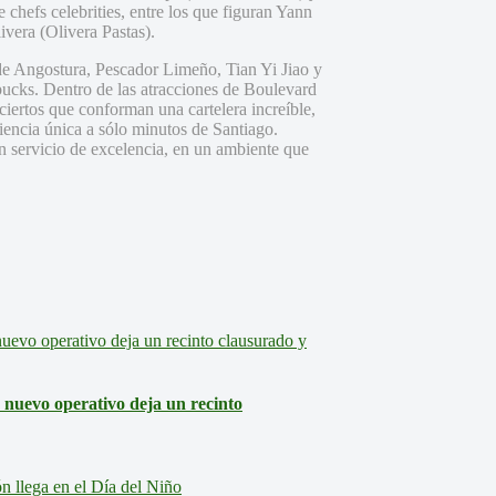
chefs celebrities, entre los que figuran Yann
vera (Olivera Pastas).
de Angostura, Pescador Limeño, Tian Yi Jiao y
bucks. Dentro de las atracciones de Boulevard
iertos que conforman una cartelera increíble,
iencia única a sólo minutos de Santiago.
un servicio de excelencia, en un ambiente que
: nuevo operativo deja un recinto