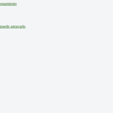
cionamiento
 puede agravarlo