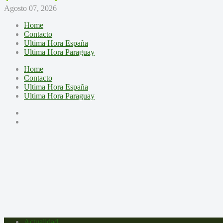
Agosto 07, 2026
Home
Contacto
Ultima Hora España
Ultima Hora Paraguay
Home
Contacto
Ultima Hora España
Ultima Hora Paraguay
Actualidad