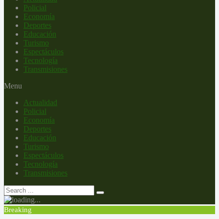
Policial
Economía
Deportes
Educación
Turismo
Espectáculos
Tecnología
Transmisiones
Menu
Actualidad
Policial
Economía
Deportes
Educación
Turismo
Espectáculos
Tecnología
Transmisiones
Breaking