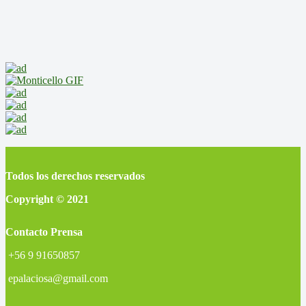
Todos los derechos reservados
Copyright © 2021
Contacto Prensa
+56 9 91650857
epalaciosa@gmail.com