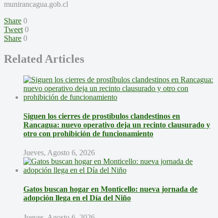
munirancagua.gob.cl
Share
0
Tweet
0
Share
0
Related Articles
Siguen los cierres de prostíbulos clandestinos en
Rancagua: nuevo operativo deja un recinto clausurado y
otro con prohibición de funcionamiento
Jueves, Agosto 6, 2026
Gatos buscan hogar en Monticello: nueva jornada de
adopción llega en el Día del Niño
Jueves, Agosto 6, 2026