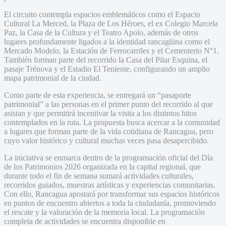
El circuito contempla espacios emblemáticos como el Espacio
Cultural La Merced, la Plaza de Los Héroes, el ex Colegio Marcela
Paz, la Casa de la Cultura y el Teatro Apolo, además de otros
lugares profundamente ligados a la identidad rancagüina como el
Mercado Modelo, la Estación de Ferrocarriles y el Cementerio N°1.
También forman parte del recorrido la Casa del Pilar Esquina, el
pasaje Trénova y el Estadio El Teniente, configurando un amplio
mapa patrimonial de la ciudad.
Como parte de esta experiencia, se entregará un “pasaporte
patrimonial” a las personas en el primer punto del recorrido al que
asistan y que permitirá incentivar la visita a los distintos hitos
contemplados en la ruta. La propuesta busca acercar a la comunidad
a lugares que forman parte de la vida cotidiana de Rancagua, pero
cuyo valor histórico y cultural muchas veces pasa desapercibido.
La iniciativa se enmarca dentro de la programación oficial del Día
de los Patrimonios 2026 organizada en la capital regional, que
durante todo el fin de semana sumará actividades culturales,
recorridos guiados, muestras artísticas y experiencias comunitarias.
Con ello, Rancagua apostará por transformar sus espacios históricos
en puntos de encuentro abiertos a toda la ciudadanía, promoviendo
el rescate y la valoración de la memoria local. La programación
completa de actividades se encuentra disponible en