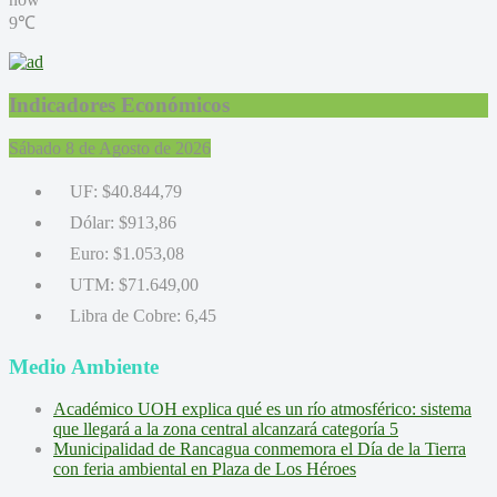
9℃
Indicadores Económicos
Sábado 8 de Agosto de 2026
UF:
$40.844,79
Dólar:
$913,86
Euro:
$1.053,08
UTM:
$71.649,00
Libra de Cobre:
6,45
Medio Ambiente
Académico UOH explica qué es un río atmosférico: sistema
que llegará a la zona central alcanzará categoría 5
Municipalidad de Rancagua conmemora el Día de la Tierra
con feria ambiental en Plaza de Los Héroes