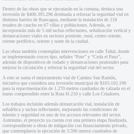
Dentro de las obras que se ejecutarán en la comuna, destaca una
inversión de $400.395.296 destinada a reforzar la seguridad vial en
distintos barrios de Rancagua, mediante la instalación de 218
resaltos de caucho en 67 villas y poblaciones. Además, se
incorporarán más de 5 mil tachas reflectantes, señalización vertical y
demarcaciones viales en sectores poniente, rural, centro oriente,
oriente periférico, oriente y norte de la ciudad.
Las obras también contemplan intervenciones en calle Taltal, donde
se implementarán cruces tipo, señales “Pare” y “Ceda el Paso”,
además de dispositivos de rodado y demarcaciones peatonales para
mejorar la circulación y reforzar la seguridad vial del sector.
A esto se suma el mejoramiento vial de Camino San Ramón,
iniciativa que considera una inversión municipal de $103.102.190
para la repavimentación de 1.270 metros cuadrados de calzada en el
tramo comprendido entre la Ruta H-210 y calle Los Criadores.
Los trabajos incluirán además demarcación vial, instalación de
señalética y tachas reflectantes, mejorando las condiciones de
tránsito y seguridad en uno de los accesos relevantes del sector.
Asimismo, el proyecto ya cuenta con una primera etapa finalizada,
correspondiente a obras de mitigación con financiamiento privado,
que contemplaron la ejecución de 3.590 metros cuadrados de