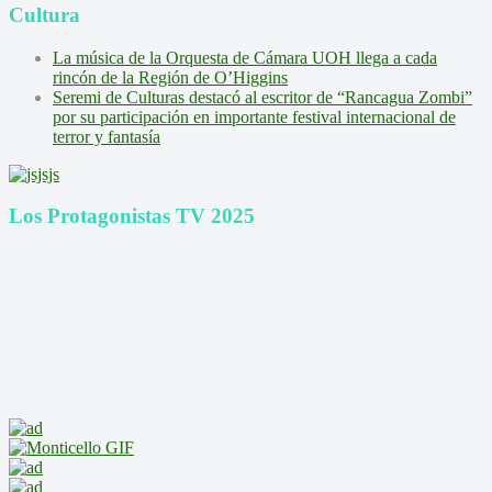
Cultura
La música de la Orquesta de Cámara UOH llega a cada
rincón de la Región de O’Higgins
Seremi de Culturas destacó al escritor de “Rancagua Zombi”
por su participación en importante festival internacional de
terror y fantasía
Los Protagonistas TV 2025