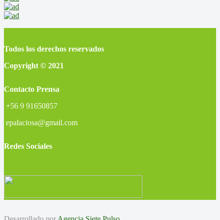
Todos los derechos reservados
Copyright © 2021
Contacto Prensa
+56 9 91650857
epalaciosa@gmail.com
Redes Sociales
Desarrollado por
Agencia Siete Pulso