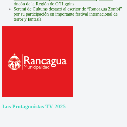
rincón de la Región de O’Higgins
Seremi de Culturas destacó al escritor de “Rancagua Zombi”
por su participación en importante festival internacional de
terror y fantasía
Los Protagonistas TV 2025