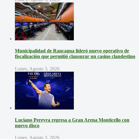
Municipalidad de Rancagua lideró nuevo operativo de
fiscalización que permitió clausurar un casino clandestino
Lunes, Agosto 3, 2026
Luciano Pereyra regresa a Gran Arena Monticello con
nuevo disco
Lunes, Agosto 3, 2026