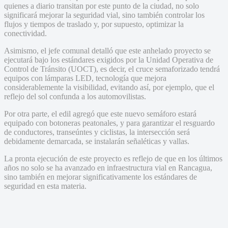
quienes a diario transitan por este punto de la ciudad, no solo
significará mejorar la seguridad vial, sino también controlar los
flujos y tiempos de traslado y, por supuesto, optimizar la
conectividad.
Asimismo, el jefe comunal detalló que este anhelado proyecto se
ejecutará bajo los estándares exigidos por la Unidad Operativa de
Control de Tránsito (UOCT), es decir, el cruce semaforizado tendrá
equipos con lámparas LED, tecnología que mejora
considerablemente la visibilidad, evitando así, por ejemplo, que el
reflejo del sol confunda a los automovilistas.
Por otra parte, el edil agregó que este nuevo semáforo estará
equipado con botoneras peatonales, y para garantizar el resguardo
de conductores, transeúntes y ciclistas, la intersección será
debidamente demarcada, se instalarán señaléticas y vallas.
La pronta ejecución de este proyecto es reflejo de que en los últimos
años no solo se ha avanzado en infraestructura vial en Rancagua,
sino también en mejorar significativamente los estándares de
seguridad en esta materia.