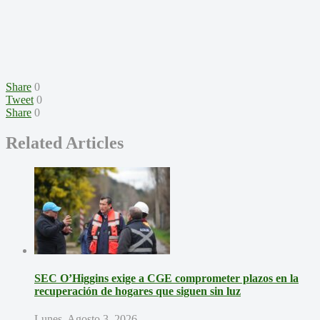
Share
0
Tweet
0
Share
0
Related Articles
SEC O’Higgins exige a CGE comprometer plazos en la
recuperación de hogares que siguen sin luz
Lunes, Agosto 3, 2026