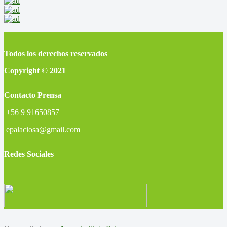
Todos los derechos reservados
Copyright © 2021
Contacto Prensa
+56 9 91650857
epalaciosa@gmail.com
Redes Sociales