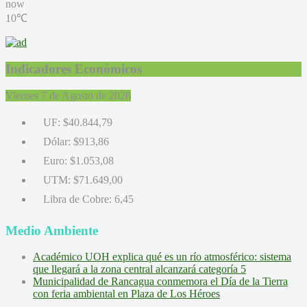
now
10℃
Indicadores Económicos
Viernes 7 de Agosto de 2026
UF:
$40.844,79
Dólar:
$913,86
Euro:
$1.053,08
UTM:
$71.649,00
Libra de Cobre:
6,45
Medio Ambiente
Académico UOH explica qué es un río atmosférico: sistema
que llegará a la zona central alcanzará categoría 5
Municipalidad de Rancagua conmemora el Día de la Tierra
con feria ambiental en Plaza de Los Héroes