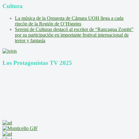
Cultura
La música de la Orquesta de Cámara UOH llega a cada
rincón de la Región de O’Higgins
Seremi de Culturas destacó al escritor de “Rancagua Zombi”
por su participación en importante festival internacional de
terror y fantasía
Los Protagonistas TV 2025