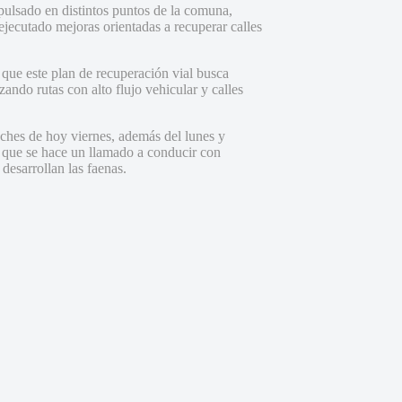
pulsado en distintos puntos de la comuna,
cutado mejoras orientadas a recuperar calles
 que este plan de recuperación vial busca
zando rutas con alto flujo vehicular y calles
oches de hoy viernes, además del lunes y
o que se hace un llamado a conducir con
desarrollan las faenas.