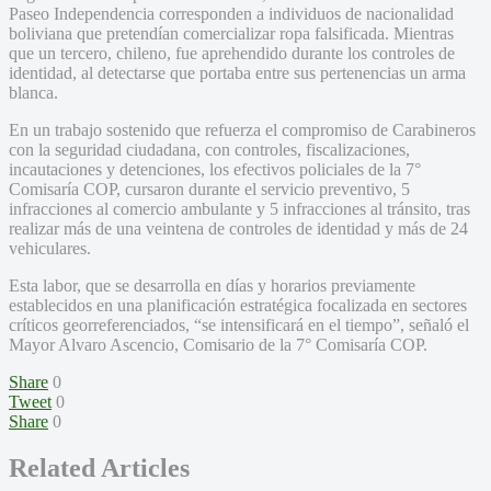
Paseo Independencia corresponden a individuos de nacionalidad
boliviana que pretendían comercializar ropa falsificada. Mientras
que un tercero, chileno, fue aprehendido durante los controles de
identidad, al detectarse que portaba entre sus pertenencias un arma
blanca.
En un trabajo sostenido que refuerza el compromiso de Carabineros
con la seguridad ciudadana, con controles, fiscalizaciones,
incautaciones y detenciones, los efectivos policiales de la 7°
Comisaría COP, cursaron durante el servicio preventivo, 5
infracciones al comercio ambulante y 5 infracciones al tránsito, tras
realizar más de una veintena de controles de identidad y más de 24
vehiculares.
Esta labor, que se desarrolla en días y horarios previamente
establecidos en una planificación estratégica focalizada en sectores
críticos georreferenciados, “se intensificará en el tiempo”, señaló el
Mayor Alvaro Ascencio, Comisario de la 7° Comisaría COP.
Share
0
Tweet
0
Share
0
Related Articles