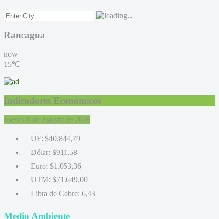
Rancagua
now
15℃
Indicadores Económicos
Jueves 6 de Agosto de 2026
UF:
$40.844,79
Dólar:
$911,58
Euro:
$1.053,36
UTM:
$71.649,00
Libra de Cobre:
6,43
Medio Ambiente