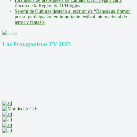
La música de la Orquesta de Cámara UOH llega a cada
rincón de la Región de O’Higgins
Seremi de Culturas destacó al escritor de “Rancagua Zombi”
por su participación en importante festival internacional de
terror y fantasía
Los Protagonistas TV 2025