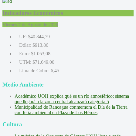
Indicadores Económicos
Viernes 7 de Agosto de 2026
UF:
$40.844,79
Dólar:
$913,86
Euro:
$1.053,08
UTM:
$71.649,00
Libra de Cobre:
6,45
Medio Ambiente
Académico UOH explica qué es un río atmosférico: sistema
que llegará a la zona central alcanzará categoría 5
Municipalidad de Rancagua conmemora el Día de la Tierra
con feria ambiental en Plaza de Los Héroes
Cultura