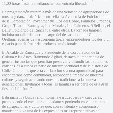
11:00 horas hasta la medianoche, con entrada liberada.
La programación reunirá a más de una veintena de agrupaciones de
música y danza folclórica, entre ellas la Academia de Folclor Infantil
de la Corporación, Poyenmahatu, Los del Cobre, Pañuelos Urbanos,
Grupo Telar de Rancagua, Los Morales, Los Palmeros, 5 Sellaos, el
Ballet Folclórico de Rancagua, entre otros. La jornada también
incluirá un taller de cueca a cargo del destacado cultor Gato
Orellana, además de gastronomía típica, emprendedores locales y un
espacio para disfrutar de productos tradicionales.
El Alcalde de Rancagua y Presidente de la Corporación de la
Cultura y las Artes, Raimundo Agliati, destacó la importancia de
generar instancias que permitan preservar y difundir las tradiciones
chilenas. “La cueca es parte de nuestra identidad y de la historia de
Chile. Queremos que esta celebración sea una oportunidad para
encontrarnos como comunidad, reconocer el trabajo de nuestros
cultores y seguir acercando nuestras tradiciones a las nuevas
generaciones. Invitamos a todas las familias a ser parte de esta gran
fiesta del folclore.”
Esta iniciativa busca rendir homenaje a cuequeros y cuequeras,
promoviendo el encuentro ciudadano y poniendo en valor el trabajo
de agrupaciones y cultores que, con su talento y compromiso,
mantienen viva una de las expresiones más representativas del