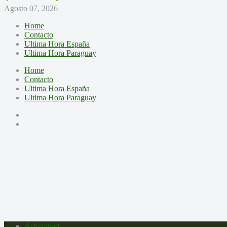
Agosto 07, 2026
Home
Contacto
Ultima Hora España
Ultima Hora Paraguay
Home
Contacto
Ultima Hora España
Ultima Hora Paraguay
Actualidad