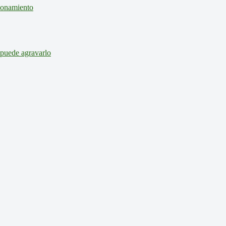
cionamiento
 puede agravarlo