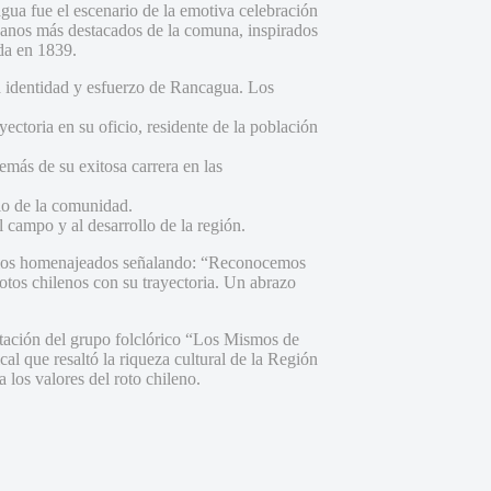
gua fue el escenario de la emotiva celebración
danos más destacados de la comuna, inspirados
ida en 1839.
la identidad y esfuerzo de Rancagua. Los
ctoria en su oficio, residente de la población
emás de su exitosa carrera en las
io de la comunidad.
 campo y al desarrollo de la región.
a los homenajeados señalando: “Reconocemos
otos chilenos con su trayectoria. Un abrazo
.
tación del grupo folclórico “Los Mismos de
al que resaltó la riqueza cultural de la Región
los valores del roto chileno.