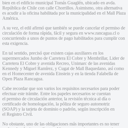
bien en el edificio municipal Tomás Guaglén, ubicado en avda.
República de Chile con calle Chorrillos. Asimismo, otra alternativa
es acudir a la oficina habilitada por la municipalidad en el Mall Plaza
América.
A su vez, el edil afirmó que también se puede cancelar el permiso de
circulación de forma rápida, fácil y segura en www.rancagua.cl o
concurriendo a unos de puntos de pago habilitados para cumplir con
esta exigencia.
En tal sentido, precisó que existen cajas auxiliares en los
supermercados Jumbo de Carretera El Cobre y Membrillar, Lider de
Carretera El Cobre y avenida Recreo, Unimarc de las avenidas
Kennedy y Miguel Ramírez, y Cugat de Mall Baquedano, así como
en el Homecenter de avenida Einstein y en la tienda Falabella de
Open Plaza Rancagua.
Cabe recordar que son varios los requisitos necesarios para poder
efectuar este trámite. Entre los papeles necesarios se cuentan
el permiso de circulación anterior, la revisión técnica al día o
certificado de homologación, la póliza de seguro automotriz
(SOAP) y la tarjeta de dominio o padrón, según inscripción en
el Registro Civil.
No obstante, uno de las obligaciones más importantes es no tener