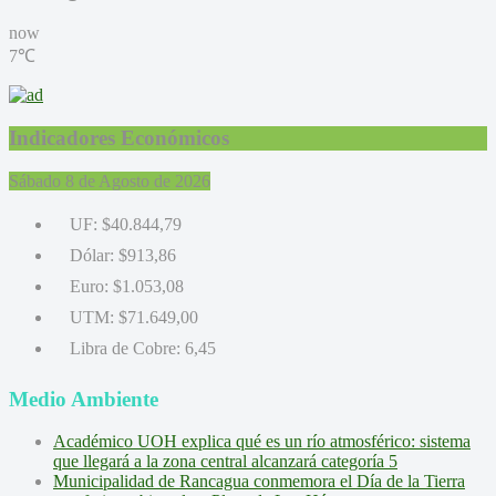
now
7℃
Indicadores Económicos
Sábado 8 de Agosto de 2026
UF:
$40.844,79
Dólar:
$913,86
Euro:
$1.053,08
UTM:
$71.649,00
Libra de Cobre:
6,45
Medio Ambiente
Académico UOH explica qué es un río atmosférico: sistema
que llegará a la zona central alcanzará categoría 5
Municipalidad de Rancagua conmemora el Día de la Tierra