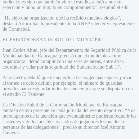
invitaciones sino que también vino al estadio, alentó a nuestra
selección y hubo un muy buen comportamiento”, resumió el edil.
“Ha sido una organización que ha recibido muchos elogios”,
destacó Arturo Salah, presidente de la ANFP y tercer vicepresidente
de Conmebol.
EL PREPONDERANTE ROL DEL MUNICIPIO
Juan Carlos Abud, jefe del Departamento de Seguridad Pública de la
Municipalidad de Rancagua, precisó que el municipio -como
organizador- debió cumplir con una serie de tareas, entre éstas,
coordinar y velar por la seguridad del Sudamericano Sub 17.
Al respecto, detalló que de acuerdo a las exigencias legales, previo
al torneo se debió definir, por ejemplo, el número de guardias
privados para resguardar todos los encuentros que se disputaron en
el estadio El Teniente.
La División Salud de la Corporación Municipal de Rancagua
también estuvo presente en cada jornada del evento deportivo. “Nos
preocuparnos de la atención que eventualmente pudieran requerir los
asistentes y de los posibles traslados de jugadores lesionados o
personas de las delegaciones”, precisó su director José Antonio
Cavieres.