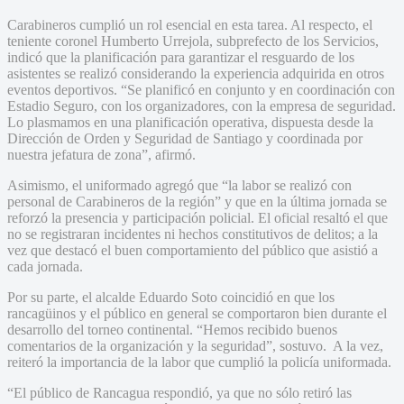
Carabineros cumplió un rol esencial en esta tarea. Al respecto, el
teniente coronel Humberto Urrejola, subprefecto de los Servicios,
indicó que la planificación para garantizar el resguardo de los
asistentes se realizó considerando la experiencia adquirida en otros
eventos deportivos. “Se planificó en conjunto y en coordinación con
Estadio Seguro, con los organizadores, con la empresa de seguridad.
Lo plasmamos en una planificación operativa, dispuesta desde la
Dirección de Orden y Seguridad de Santiago y coordinada por
nuestra jefatura de zona”, afirmó.
Asimismo, el uniformado agregó que “la labor se realizó con
personal de Carabineros de la región” y que en la última jornada se
reforzó la presencia y participación policial. El oficial resaltó el que
no se registraran incidentes ni hechos constitutivos de delitos; a la
vez que destacó el buen comportamiento del público que asistió a
cada jornada.
Por su parte, el alcalde Eduardo Soto coincidió en que los
rancagüinos y el público en general se comportaron bien durante el
desarrollo del torneo continental. “Hemos recibido buenos
comentarios de la organización y la seguridad”, sostuvo. A la vez,
reiteró la importancia de la labor que cumplió la policía uniformada.
“El público de Rancagua respondió, ya que no sólo retiró las