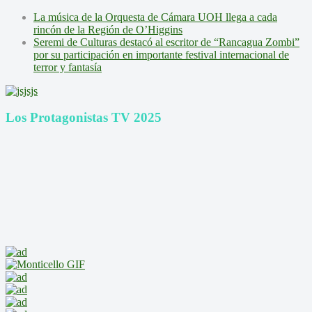
La música de la Orquesta de Cámara UOH llega a cada
rincón de la Región de O’Higgins
Seremi de Culturas destacó al escritor de “Rancagua Zombi”
por su participación en importante festival internacional de
terror y fantasía
Los Protagonistas TV 2025