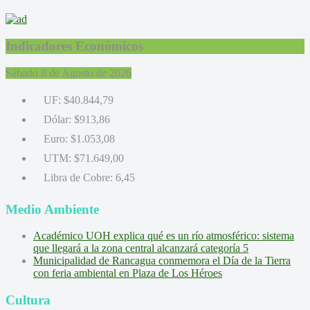
Indicadores Económicos
Sábado 8 de Agosto de 2026
UF:
$40.844,79
Dólar:
$913,86
Euro:
$1.053,08
UTM:
$71.649,00
Libra de Cobre:
6,45
Medio Ambiente
Académico UOH explica qué es un río atmosférico: sistema
que llegará a la zona central alcanzará categoría 5
Municipalidad de Rancagua conmemora el Día de la Tierra
con feria ambiental en Plaza de Los Héroes
Cultura