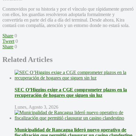
Conmovidos por su historia y por el vínculo que rápidamente generó
con ellos, los guardias resolvieron adoptarla formalmente y
convertirla en parte del día a día del terminal. Desde ahora, Kira
contará con compañía, atención y un entorno donde no estará sola.
Share
0
Tweet
0
Share
0
Related Articles
SEC O’Higgins exige a CGE comprometer plazos en la
recuperación de hogares que siguen sin luz
Lunes, Agosto 3, 2026
Municipalidad de Rancagua lideró nuevo operativo de
fiscalización que permitió clausurar un casino clandestino