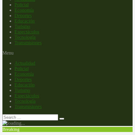
Policial
Economía
Deportes
Educación
Turismo
Espectáculos
Tecnología
Transmisiones
Menu
Actualidad
Policial
Economía
Deportes
Educación
Turismo
Espectáculos
Tecnología
Transmisiones
Breaking