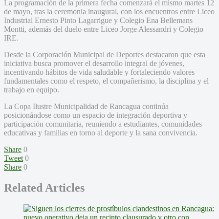
La programación de la primera fecha comenzará el mismo martes 12
de mayo, tras la ceremonia inaugural, con los encuentros entre Liceo
Industrial Ernesto Pinto Lagarrigue y Colegio Ena Bellemans
Montti, además del duelo entre Liceo Jorge Alessandri y Colegio
IRE.
Desde la Corporación Municipal de Deportes destacaron que esta
iniciativa busca promover el desarrollo integral de jóvenes,
incentivando hábitos de vida saludable y fortaleciendo valores
fundamentales como el respeto, el compañerismo, la disciplina y el
trabajo en equipo.
La Copa Ilustre Municipalidad de Rancagua continúa
posicionándose como un espacio de integración deportiva y
participación comunitaria, reuniendo a estudiantes, comunidades
educativas y familias en torno al deporte y la sana convivencia.
Share
0
Tweet
0
Share
0
Related Articles