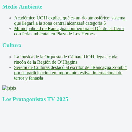
Medio Ambiente
Académico UOH explica qué es un río atmosférico: sistema
que llegará a la zona central alcanzará categoría 5
Municipalidad de Rancagua conmemora el Día de la Tierra
con feria ambiental en Plaza de Los Héroes
Cultura
La música de la Orquesta de Cámara UOH llega a cada
rincón de la Región de O’Higgins
Seremi de Culturas destacó al escritor de “Rancagua Zombi”
por su participación en importante festival internacional de
terror y fantasía
Los Protagonistas TV 2025