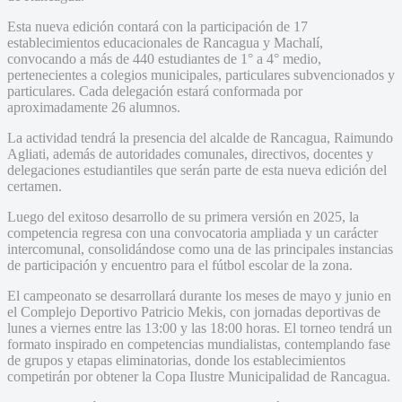
Esta nueva edición contará con la participación de 17
establecimientos educacionales de Rancagua y Machalí,
convocando a más de 440 estudiantes de 1° a 4° medio,
pertenecientes a colegios municipales, particulares subvencionados y
particulares. Cada delegación estará conformada por
aproximadamente 26 alumnos.
La actividad tendrá la presencia del alcalde de Rancagua, Raimundo
Agliati, además de autoridades comunales, directivos, docentes y
delegaciones estudiantiles que serán parte de esta nueva edición del
certamen.
Luego del exitoso desarrollo de su primera versión en 2025, la
competencia regresa con una convocatoria ampliada y un carácter
intercomunal, consolidándose como una de las principales instancias
de participación y encuentro para el fútbol escolar de la zona.
El campeonato se desarrollará durante los meses de mayo y junio en
el Complejo Deportivo Patricio Mekis, con jornadas deportivas de
lunes a viernes entre las 13:00 y las 18:00 horas. El torneo tendrá un
formato inspirado en competencias mundialistas, contemplando fase
de grupos y etapas eliminatorias, donde los establecimientos
competirán por obtener la Copa Ilustre Municipalidad de Rancagua.