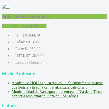
Indicadores Económicos
Viernes 7 de Agosto de 2026
UF:
$40.844,79
Dólar:
$913,86
Euro:
$1.053,08
UTM:
$71.649,00
Libra de Cobre:
6,45
Medio Ambiente
Académico UOH explica qué es un río atmosférico: sistema
que llegará a la zona central alcanzará categoría 5
Municipalidad de Rancagua conmemora el Día de la Tierra
con feria ambiental en Plaza de Los Héroes
Cultura