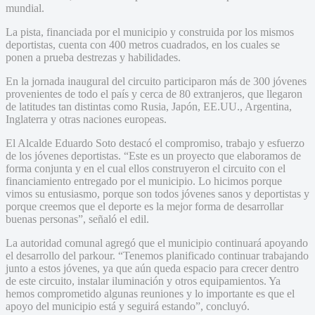
mundial.
La pista, financiada por el municipio y construida por los mismos
deportistas, cuenta con 400 metros cuadrados, en los cuales se
ponen a prueba destrezas y habilidades.
En la jornada inaugural del circuito participaron más de 300 jóvenes
provenientes de todo el país y cerca de 80 extranjeros, que llegaron
de latitudes tan distintas como Rusia, Japón, EE.UU., Argentina,
Inglaterra y otras naciones europeas.
El Alcalde Eduardo Soto destacó el compromiso, trabajo y esfuerzo
de los jóvenes deportistas. “Este es un proyecto que elaboramos de
forma conjunta y en el cual ellos construyeron el circuito con el
financiamiento entregado por el municipio. Lo hicimos porque
vimos su entusiasmo, porque son todos jóvenes sanos y deportistas y
porque creemos que el deporte es la mejor forma de desarrollar
buenas personas”, señaló el edil.
La autoridad comunal agregó que el municipio continuará apoyando
el desarrollo del parkour. “Tenemos planificado continuar trabajando
junto a estos jóvenes, ya que aún queda espacio para crecer dentro
de este circuito, instalar iluminación y otros equipamientos. Ya
hemos comprometido algunas reuniones y lo importante es que el
apoyo del municipio está y seguirá estando”, concluyó.