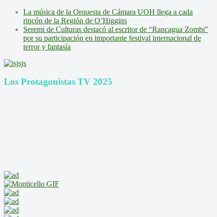
La música de la Orquesta de Cámara UOH llega a cada
rincón de la Región de O’Higgins
Seremi de Culturas destacó al escritor de “Rancagua Zombi”
por su participación en importante festival internacional de
terror y fantasía
Los Protagonistas TV 2025