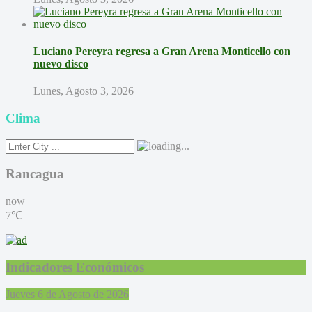
Luciano Pereyra regresa a Gran Arena Monticello con
nuevo disco
Lunes, Agosto 3, 2026
Clima
Rancagua
now
7℃
Indicadores Económicos
Jueves 6 de Agosto de 2026