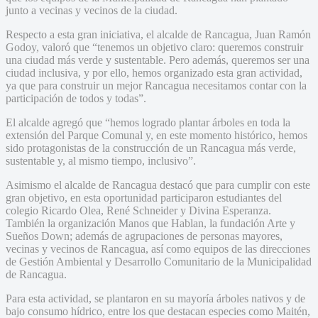
junto a vecinas y vecinos de la ciudad.
Respecto a esta gran iniciativa, el alcalde de Rancagua, Juan Ramón
Godoy, valoró que “tenemos un objetivo claro: queremos construir
una ciudad más verde y sustentable. Pero además, queremos ser una
ciudad inclusiva, y por ello, hemos organizado esta gran actividad,
ya que para construir un mejor Rancagua necesitamos contar con la
participación de todos y todas”.
El alcalde agregó que “hemos logrado plantar árboles en toda la
extensión del Parque Comunal y, en este momento histórico, hemos
sido protagonistas de la construcción de un Rancagua más verde,
sustentable y, al mismo tiempo, inclusivo”.
Asimismo el alcalde de Rancagua destacó que para cumplir con este
gran objetivo, en esta oportunidad participaron estudiantes del
colegio Ricardo Olea, René Schneider y Divina Esperanza.
También la organización Manos que Hablan, la fundación Arte y
Sueños Down; además de agrupaciones de personas mayores,
vecinas y vecinos de Rancagua, así como equipos de las direcciones
de Gestión Ambiental y Desarrollo Comunitario de la Municipalidad
de Rancagua.
Para esta actividad, se plantaron en su mayoría árboles nativos y de
bajo consumo hídrico, entre los que destacan especies como Maitén,