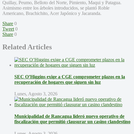
Quillay, Peumo, Belloto del Norte, Pimiento, Maqui y Patagua.
Asimismo entre los árboles introducidos, se plantó Roble
Americano, Brachichito, Acer Japónico y Jacaranda.
Share
0
Tweet
0
Share
0
Related Articles
SEC O’Higgins exige a CGE comprometer plazos en la
recuperación de hogares que siguen sin luz
Lunes, Agosto 3, 2026
Municipalidad de Rancagua lideró nuevo operativo de
fiscalización que permitió clausurar un casino clandestino
Lunes, Agosto 3, 2026