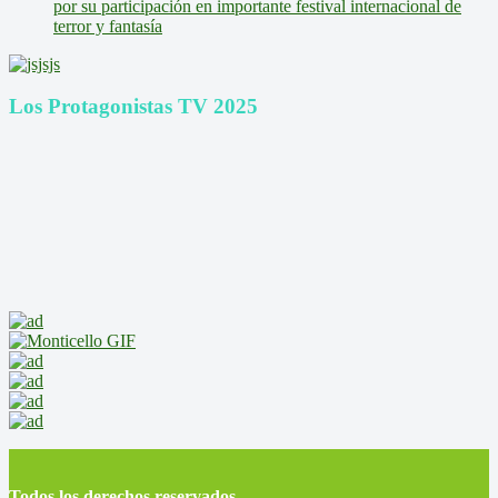
por su participación en importante festival internacional de
terror y fantasía
Los Protagonistas TV 2025
Todos los derechos reservados