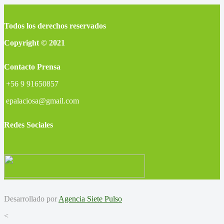
Todos los derechos reservados
Copyright © 2021
Contacto Prensa
+56 9 91650857
epalaciosa@gmail.com
Redes Sociales
Desarrollado por
Agencia Siete Pulso
<