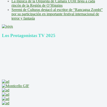
La música de la Orquesta de Cámara UOH llega a cada
rincón de la Región de O’Higgins
Seremi de Culturas destacó al escritor de “Rancagua Zombi”
por su participación en importante festival internacional de
terror y fantasía
Los Protagonistas TV 2025