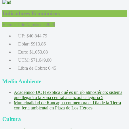
Indicadores Económicos
Viernes 7 de Agosto de 2026
UF:
$40.844,79
Dólar:
$913,86
Euro:
$1.053,08
UTM:
$71.649,00
Libra de Cobre:
6,45
Medio Ambiente
Académico UOH explica qué es un río atmosférico: sistema
que llegará a la zona central alcanzará categoría 5
Municipalidad de Rancagua conmemora el Día de la Tierra
con feria ambiental en Plaza de Los Héroes
Cultura