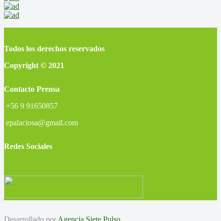
Todos los derechos reservados
Copyright © 2021
Contacto Prensa
+56 9 91650857
epalaciosa@gmail.com
Redes Sociales
Desarrollado por
Agencia Siete Pulso