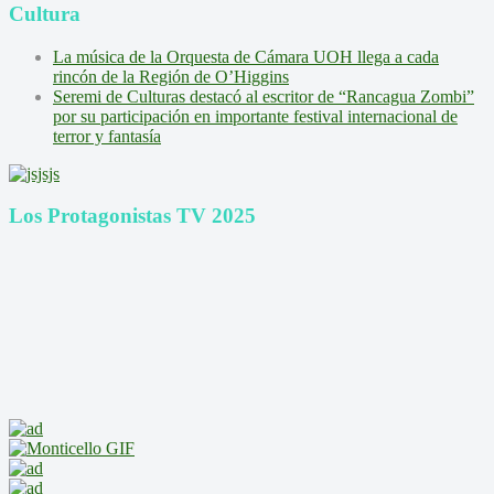
Cultura
La música de la Orquesta de Cámara UOH llega a cada
rincón de la Región de O’Higgins
Seremi de Culturas destacó al escritor de “Rancagua Zombi”
por su participación en importante festival internacional de
terror y fantasía
Los Protagonistas TV 2025