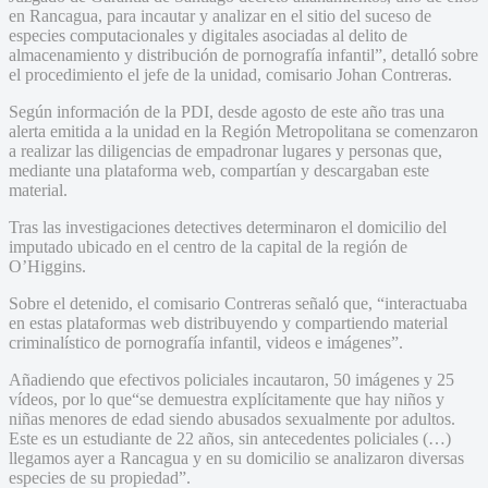
en Rancagua, para incautar y analizar en el sitio del suceso de
especies computacionales y digitales asociadas al delito de
almacenamiento y distribución de pornografía infantil”, detalló sobre
el procedimiento el jefe de la unidad, comisario Johan Contreras.
Según información de la PDI, desde agosto de este año tras una
alerta emitida a la unidad en la Región Metropolitana se comenzaron
a realizar las diligencias de empadronar lugares y personas que,
mediante una plataforma web, compartían y descargaban este
material.
Tras las investigaciones detectives determinaron el domicilio del
imputado ubicado en el centro de la capital de la región de
O’Higgins.
Sobre el detenido, el comisario Contreras señaló que, “interactuaba
en estas plataformas web distribuyendo y compartiendo material
criminalístico de pornografía infantil, videos e imágenes”.
Añadiendo que efectivos policiales incautaron, 50 imágenes y 25
vídeos, por lo que“se demuestra explícitamente que hay niños y
niñas menores de edad siendo abusados sexualmente por adultos.
Este es un estudiante de 22 años, sin antecedentes policiales (…)
llegamos ayer a Rancagua y en su domicilio se analizaron diversas
especies de su propiedad”.