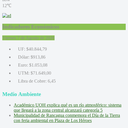
12℃
Indicadores Económicos
Viernes 7 de Agosto de 2026
UF:
$40.844,79
Dólar:
$913,86
Euro:
$1.053,08
UTM:
$71.649,00
Libra de Cobre:
6,45
Medio Ambiente
Académico UOH explica qué es un río atmosférico: sistema
que llegará a la zona central alcanzará categoría 5
Municipalidad de Rancagua conmemora el Día de la Tierra
con feria ambiental en Plaza de Los Héroes