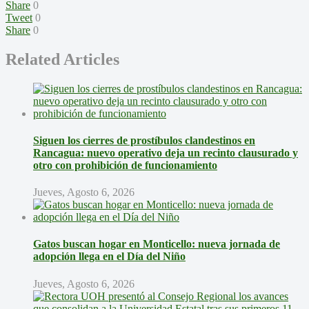
Share
0
Tweet
0
Share
0
Related Articles
Siguen los cierres de prostíbulos clandestinos en
Rancagua: nuevo operativo deja un recinto clausurado y
otro con prohibición de funcionamiento
Jueves, Agosto 6, 2026
Gatos buscan hogar en Monticello: nueva jornada de
adopción llega en el Día del Niño
Jueves, Agosto 6, 2026