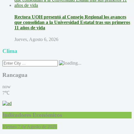
Rectora UOH presentó al Consejo Regional los avances
que consolidan a la Universidad Estatal tras sus primeros
11 años de vida
Jueves, Agosto 6, 2026
Clima
Rancagua
now
7℃
Indicadores Económicos
Viernes 7 de Agosto de 2026