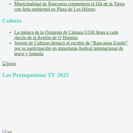
Municipalidad de Rancagua conmemora el Día de la Tierra
con feria ambiental en Plaza de Los Héroes
Cultura
La música de la Orquesta de Cámara UOH llega a cada
rincón de la Región de O’Higgins
Seremi de Culturas destacó al escritor de “Rancagua Zombi”
por su participación en importante festival internacional de
terror y fantasía
Los Protagonistas TV 2025