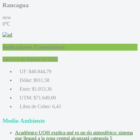
Rancagua
now
8℃
Indicadores Económicos
Jueves 6 de Agosto de 2026
UF:
$40.844,79
Dólar:
$911,58
Euro:
$1.053,36
UTM:
$71.649,00
Libra de Cobre:
6,43
Medio Ambiente
Académico UOH explica qué es un río atmosférico: sistema
que llegará a la zona central alcanzará categoría 5