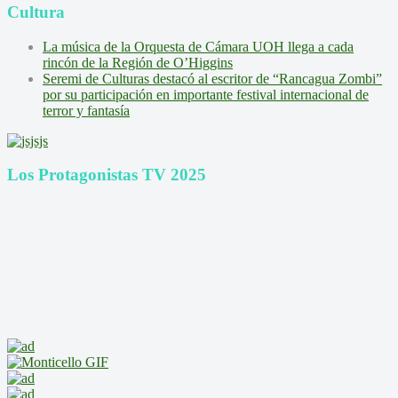
Cultura
La música de la Orquesta de Cámara UOH llega a cada
rincón de la Región de O’Higgins
Seremi de Culturas destacó al escritor de “Rancagua Zombi”
por su participación en importante festival internacional de
terror y fantasía
Los Protagonistas TV 2025