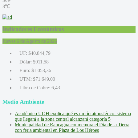
8℃
Indicadores Económicos
Jueves 6 de Agosto de 2026
UF:
$40.844,79
Dólar:
$911,58
Euro:
$1.053,36
UTM:
$71.649,00
Libra de Cobre:
6,43
Medio Ambiente
Académico UOH explica qué es un río atmosférico: sistema
que llegará a la zona central alcanzará categoría 5
Municipalidad de Rancagua conmemora el Día de la Tierra
con feria ambiental en Plaza de Los Héroes