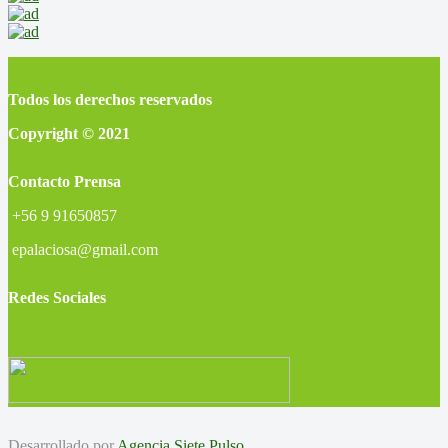
Todos los derechos reservados
Copyright © 2021
Contacto Prensa
+56 9 91650857
epalaciosa@gmail.com
Redes Sociales
Desarrollado por
Agencia Siete Pulso