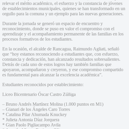
relevar el mérito académico, el esfuerzo y la constancia de jóvenes
de establecimientos municipales, quienes se han transformado en un
orgullo para la comuna y un ejemplo para las nuevas generaciones.
Durante la jornada se generó un espacio de encuentro y
reconocimiento, donde se puso en valor el compromiso con el
aprendizaje y el acompañamiento permanente de las familias en los
procesos formativos de los estudiantes.
En la ocasión, el alcalde de Rancagua, Raimundo Agliati, señaló
que “hoy estamos reconociendo a estudiantes que, con esfuerzo,
constancia y dedicación, han alcanzado resultados sobresalientes.
Detrás de cada uno de estos logros hay también familias que
apoyaron, acompañaron y creyeron, y ese compromiso compartido
es fundamental para alcanzar la excelencia académica”.
Estudiantes reconocidos por establecimiento:
Liceo Bicentenario Óscar Castro Zúñiga
– Bruno Andrés Martínez Molina (1.000 puntos en M1)
– Gianari de los Ángeles Caro Torres
* Catalina Pilar Ahumada Knuckey
* Julieta Antonia Díaz Jorquera
* Gian Paolo Pigliacampo Avila