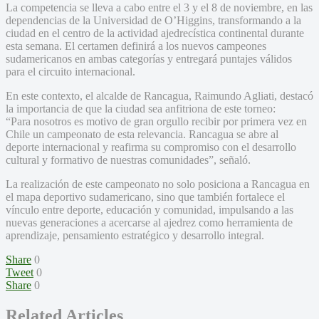
La competencia se lleva a cabo entre el 3 y el 8 de noviembre, en las
dependencias de la Universidad de O’Higgins, transformando a la
ciudad en el centro de la actividad ajedrecística continental durante
esta semana. El certamen definirá a los nuevos campeones
sudamericanos en ambas categorías y entregará puntajes válidos
para el circuito internacional.
En este contexto, el alcalde de Rancagua, Raimundo Agliati, destacó
la importancia de que la ciudad sea anfitriona de este torneo:
“Para nosotros es motivo de gran orgullo recibir por primera vez en
Chile un campeonato de esta relevancia. Rancagua se abre al
deporte internacional y reafirma su compromiso con el desarrollo
cultural y formativo de nuestras comunidades”, señaló.
La realización de este campeonato no solo posiciona a Rancagua en
el mapa deportivo sudamericano, sino que también fortalece el
vínculo entre deporte, educación y comunidad, impulsando a las
nuevas generaciones a acercarse al ajedrez como herramienta de
aprendizaje, pensamiento estratégico y desarrollo integral.
Share
0
Tweet
0
Share
0
Related Articles