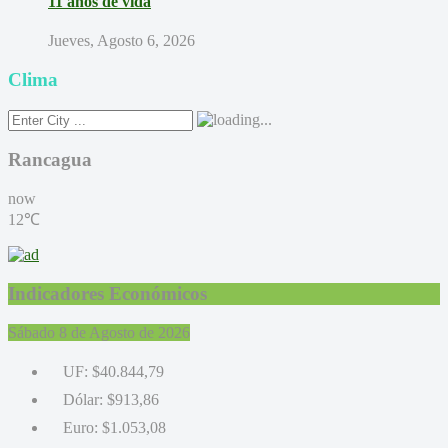
11 años de vida
Jueves, Agosto 6, 2026
Clima
Rancagua
now
12℃
Indicadores Económicos
Sábado 8 de Agosto de 2026
UF:
$40.844,79
Dólar:
$913,86
Euro:
$1.053,08