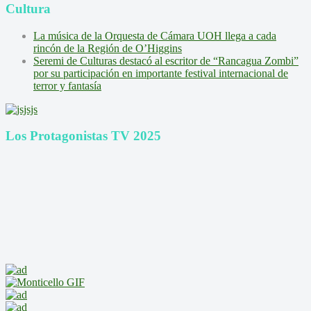
Cultura
La música de la Orquesta de Cámara UOH llega a cada
rincón de la Región de O’Higgins
Seremi de Culturas destacó al escritor de “Rancagua Zombi”
por su participación en importante festival internacional de
terror y fantasía
Los Protagonistas TV 2025