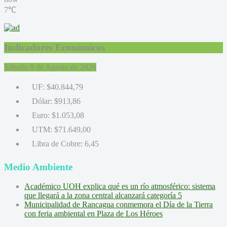
7℃
Indicadores Económicos
Sábado 8 de Agosto de 2026
UF:
$40.844,79
Dólar:
$913,86
Euro:
$1.053,08
UTM:
$71.649,00
Libra de Cobre:
6,45
Medio Ambiente
Académico UOH explica qué es un río atmosférico: sistema
que llegará a la zona central alcanzará categoría 5
Municipalidad de Rancagua conmemora el Día de la Tierra
con feria ambiental en Plaza de Los Héroes