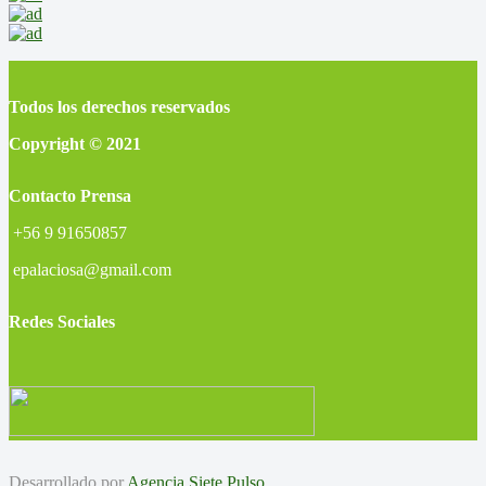
Todos los derechos reservados
Copyright © 2021
Contacto Prensa
+56 9 91650857
epalaciosa@gmail.com
Redes Sociales
Desarrollado por
Agencia Siete Pulso