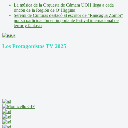
La música de la Orquesta de Cámara UOH llega a cada
rincón de la Región de O’Higgins
Seremi de Culturas destacó al escritor de “Rancagua Zombi”
por su participación en importante festival internacional de
terror y fantasía
Los Protagonistas TV 2025