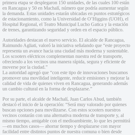
primera etapa se desplegaron 150 unidades, de las cuales 100 están
en Rancagua y 50 en Machalí, número que podría aumentar según
la demanda. Estas unidades estarán ubicadas en puntos estratégicos
de estacionamiento, como la Universidad de O’Higgins (UOH), el
Hospital Regional, el Teatro Municipal Lucho Gatica y la estación
de trenes, garantizando seguridad y orden en el espacio público.
Autoridades destacan el nuevo servicio. El alcalde de Rancagua,
Raimundo Agliati, valoró la iniciativa señalando que “este proyecto
representa un avance hacia una ciudad más moderna y sustentable.
Los scooters eléctricos complementan nuestra red de transporte,
ofreciendo a los vecinos una manera rápida, segura y eficiente de
moverse por la ciudad.”
La autoridad agregó que “con este tipo de innovaciones buscamos
promover una movilidad inteligente, reducir emisiones y mejorar la
calidad de vida de quienes viven en Rancagua, generando además
un cambio cultural en la forma de desplazarse.”
Por su parte, el alcalde de Machalí, Juan Carlos Abud, también
destacó el inicio de la operación: “Será muy valorado por quienes
buscan opciones para movilizarse. Con estos scooters nuestros
vecinos contarán con una alternativa moderna de transporte y, al
mismo tiempo, amigable con el medioambiente, lo que les permitirá
—en muchos casos— ahorrar tiempo y desplazarse con mayor
facilidad entre distintos puntos de nuestra comuna o bien desde