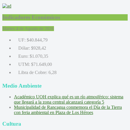
Indicadores Económicos
Martes 4 de Agosto de 2026
UF:
$40.844,79
Dólar:
$928,42
Euro:
$1.070,35
UTM:
$71.649,00
Libra de Cobre:
6,28
Medio Ambiente
Académico UOH explica qué es un río atmosférico: sistema
que llegará a la zona central alcanzará categoría 5
Municipalidad de Rancagua conmemora el Día de la Tierra
con feria ambiental en Plaza de Los Héroes
Cultura