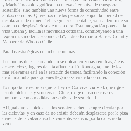
y Machalí no solo significa una nueva alternativa de transporte
sostenible, sino también una nueva forma de conectividad entre
ambas comunas. Queremos que las personas tengan la libertad de
desplazarse de manera ágil, segura y sustentable, ya sea dentro de su
comuna o desplazándose de una a otra. Esta integración potencia la
vida urbana y facilita la movilidad cotidiana, contribuyendo a una
región más moderna y conectada”, indicó Bernardo Barros, Country
Manager de Whoosh Chile.
Paradas estratégicas en ambas comunas
Los puntos de estacionamiento se ubican en zonas céntricas, áreas
de servicios y lugares de alta afluencia. En Rancagua, uno de los
más relevantes está en la estación de trenes, facilitando la conexión
de última milla para quienes llegan o salen de la comuna.
Es importante recordar que la Ley de Convivencia Vial, que rige el
uso de bicicletas y scooters en Chile, exige el uso de casco y
luminarias como medidas preventivas de seguridad.
Al igual que las bicicletas, los scooters deben siempre circular por
las ciclovías, y en caso de no existir, deberán desplazarse por la pista
derecha de la calzada exclusivamente, es decir, por la calle, no la
vereda.