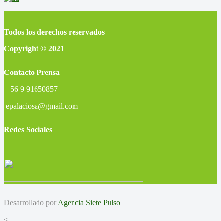
Todos los derechos reservados
Copyright © 2021
Contacto Prensa
+56 9 91650857
epalaciosa@gmail.com
Redes Sociales
Desarrollado por
Agencia Siete Pulso
<