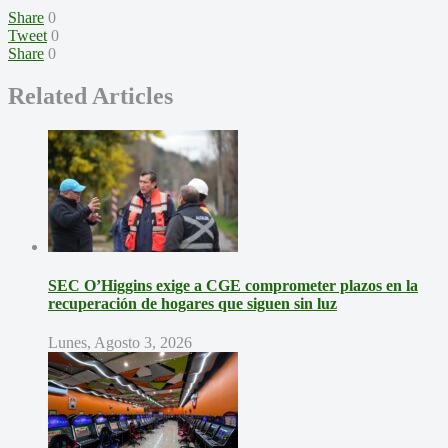
Share
0
Tweet
0
Share
0
Related Articles
SEC O’Higgins exige a CGE comprometer plazos en la
recuperación de hogares que siguen sin luz
Lunes, Agosto 3, 2026