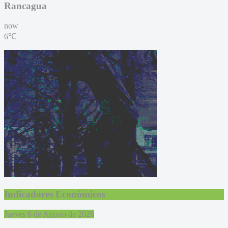
Rancagua
now
6℃
Indicadores Económicos
Jueves 6 de Agosto de 2026