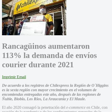
Rancagüinos aumentaron
113% la demanda de envíos
courier durante 2021
Imprimir
Email
De acuerdo a los registros de Chilexpress la Región de O´Higgins
es la sexta región con mayor crecimiento en el volumen de
encomiendas entregadas este año, después de las regiones de
Ñuble, Biobío, Los Ríos, La Araucanía y El Maule.
El año 2020 consagró la penetración del
e-commerce
en Chile, con
ocasión de la pandemia y de los confinamientos generales de la