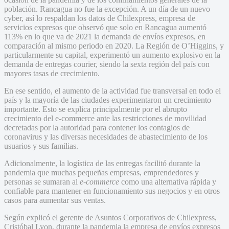
población. Rancagua no fue la excepción. A un día de un nuevo
cyber, así lo respaldan los datos de Chilexpress, empresa de
servicios expresos que observó que solo en Rancagua aumentó
113% en lo que va de 2021 la demanda de envíos expresos, en
comparación al mismo periodo en 2020. La Región de O’Higgins, y
particularmente su capital, experimentó un aumento explosivo en la
demanda de entregas courier, siendo la sexta región del país con
mayores tasas de crecimiento.
En ese sentido, el aumento de la actividad fue transversal en todo el
país y la mayoría de las ciudades experimentaron un crecimiento
importante. Esto se explica principalmente por el abrupto
crecimiento del e-commerce ante las restricciones de movilidad
decretadas por la autoridad para contener los contagios de
coronavirus y las diversas necesidades de abastecimiento de los
usuarios y sus familias.
Adicionalmente, la logística de las entregas facilitó durante la
pandemia que muchas pequeñas empresas, emprendedores y
personas se sumaran al
e-commerce
como una alternativa rápida y
confiable para mantener en funcionamiento sus negocios y en otros
casos para aumentar sus ventas.
Según explicó el gerente de Asuntos Corporativos de Chilexpress,
Cristóbal Lyon, durante la pandemia la empresa de envíos expresos