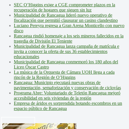
SEC O’Higgins exige a CGE comprometer plazos en la
recuperación de hogares que siguen sin luz
Municipalidad de Rancagua lideró nuevo operativo de
fiscalización que permitió clausurar un casino clandestino
Luciano Pereyra regresa a Gran Arena Monticello con nuevo
disco
Rancagua rindió homenaje a los seis mineros fallecidos en la
tragedia de División El Teniente
Municipalidad de Rancagua lanza campaña de matrícula e
invita a conocer la oferta de sus 36 establecimientos
educacionales
Municipalidad de Rancagua conmemoró los 180 años del
Liceo Óscar Castro
La música de la Orquesta de Cámara UOH llega a cada
rincón de la Región de O’Higgins
Rancagua: Municipio ejecutará nuevas obras de
pavimentación, semaforización y conservación de ciclovías
Programa Abre: Voluntariado de Teletón Rancagua mejoró
accesibilidad en seis viviendas de la región
Empresa de áridos es sorprendida botando escombros en un
espacio público de Rancagua