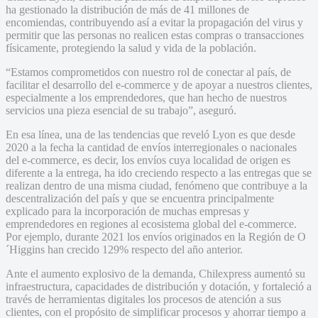
ha gestionado la distribución de más de 41 millones de
encomiendas, contribuyendo así a evitar la propagación del virus y
permitir que las personas no realicen estas compras o transacciones
físicamente, protegiendo la salud y vida de la población.
“Estamos comprometidos con nuestro rol de conectar al país, de
facilitar el desarrollo del e-commerce y de apoyar a nuestros clientes,
especialmente a los emprendedores, que han hecho de nuestros
servicios una pieza esencial de su trabajo”, aseguró.
En esa línea, una de las tendencias que reveló Lyon es que desde
2020 a la fecha la cantidad de envíos interregionales o nacionales
del e-commerce, es decir, los envíos cuya localidad de origen es
diferente a la entrega, ha ido creciendo respecto a las entregas que se
realizan dentro de una misma ciudad, fenómeno que contribuye a la
descentralización del país y que se encuentra principalmente
explicado para la incorporación de muchas empresas y
emprendedores en regiones al ecosistema global del e-commerce.
Por ejemplo, durante 2021 los envíos originados en la Región de O
´Higgins han crecido 129% respecto del año anterior.
Ante el aumento explosivo de la demanda, Chilexpress aumentó su
infraestructura, capacidades de distribución y dotación, y fortaleció a
través de herramientas digitales los procesos de atención a sus
clientes, con el propósito de simplificar procesos y ahorrar tiempo a