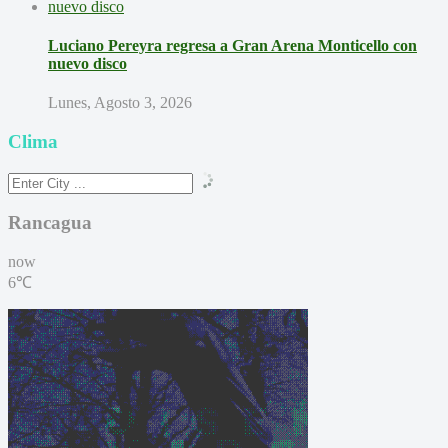
Luciano Pereyra regresa a Gran Arena Monticello con
nuevo disco
Lunes, Agosto 3, 2026
Clima
Rancagua
now
6℃