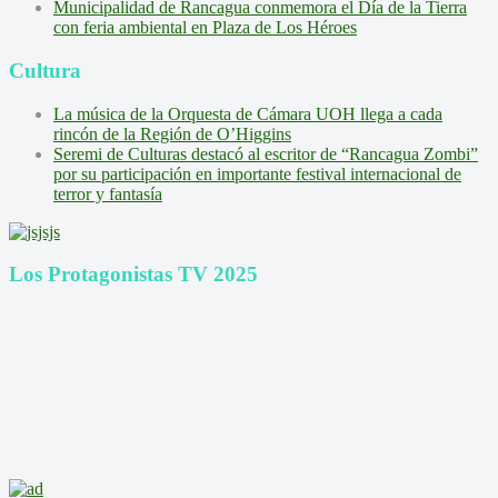
Municipalidad de Rancagua conmemora el Día de la Tierra
con feria ambiental en Plaza de Los Héroes
Cultura
La música de la Orquesta de Cámara UOH llega a cada
rincón de la Región de O’Higgins
Seremi de Culturas destacó al escritor de “Rancagua Zombi”
por su participación en importante festival internacional de
terror y fantasía
Los Protagonistas TV 2025