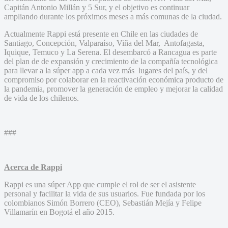
Capitán Antonio Millán y 5 Sur, y el objetivo es continuar
ampliando durante los próximos meses a más comunas de la ciudad.
Actualmente Rappi está presente en Chile en las ciudades de
Santiago, Concepción, Valparaíso, Viña del Mar, Antofagasta,
Iquique, Temuco y La Serena. El desembarcó a Rancagua es parte
del plan de de expansión y crecimiento de la compañía tecnológica
para llevar a la súper app a cada vez más lugares del país, y del
compromiso por colaborar en la reactivación económica producto de
la pandemia, promover la generación de empleo y mejorar la calidad
de vida de los chilenos.
###
Acerca de Rappi
Rappi es una súper App que cumple el rol de ser el asistente
personal y facilitar la vida de sus usuarios. Fue fundada por los
colombianos Simón Borrero (CEO), Sebastián Mejía y Felipe
Villamarín en Bogotá el año 2015.