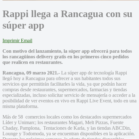
Rappi llega a Rancagua con su
súper app
Imprimir
Email
Con motivo del lanzamiento, la súper app ofrecerá para todos
los rancagüinos delivery gratis en los primeros cinco pedidos
que realicen en restaurantes.
Rancagua, 09 marzo 2021.-
La súper app de tecnología Rappi
llegó hoy a Rancagua para ofrecer a sus habitantes todos sus
servicios que permitirán facilitarles la vida, ya que podrán hacer
compras desde restaurantes, supermercados, farmacias y tiendas
especializadas, incluso solicitar servicio de mensajería o acceder a la
posibilidad de ver eventos en vivo en Rappi Live Event, todo en una
misma plataforma.
Más de 58 comercios locales como los destacados supermercados
Líder y Unimarc; los restaurantes Magari, Melt Pizzas, Fuente
Chaday, Pamplona, Tentaciones de Karla, y las tiendas ABCDin,
Lounge y Todomoda, ya se encuentran disponibles en la aplicación.