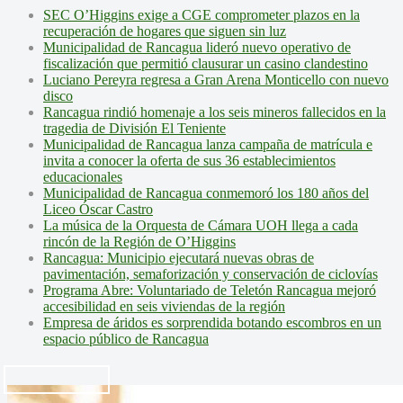
SEC O’Higgins exige a CGE comprometer plazos en la
recuperación de hogares que siguen sin luz
Municipalidad de Rancagua lideró nuevo operativo de
fiscalización que permitió clausurar un casino clandestino
Luciano Pereyra regresa a Gran Arena Monticello con nuevo
disco
Rancagua rindió homenaje a los seis mineros fallecidos en la
tragedia de División El Teniente
Municipalidad de Rancagua lanza campaña de matrícula e
invita a conocer la oferta de sus 36 establecimientos
educacionales
Municipalidad de Rancagua conmemoró los 180 años del
Liceo Óscar Castro
La música de la Orquesta de Cámara UOH llega a cada
rincón de la Región de O’Higgins
Rancagua: Municipio ejecutará nuevas obras de
pavimentación, semaforización y conservación de ciclovías
Programa Abre: Voluntariado de Teletón Rancagua mejoró
accesibilidad en seis viviendas de la región
Empresa de áridos es sorprendida botando escombros en un
espacio público de Rancagua