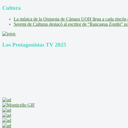
Cultura
La música de la Orquesta de Cámara UOH llega a cada rincón 
Seremi de Culturas destacó al escritor de “Rancagua Zombi” por s
Los Protagonistas TV 2025