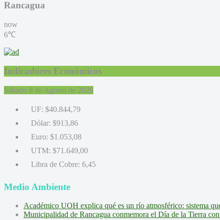
Rancagua
now
6℃
Indicadores Económicos
Sábado 8 de Agosto de 2026
UF:
$40.844,79
Dólar:
$913,86
Euro:
$1.053,08
UTM:
$71.649,00
Libra de Cobre:
6,45
Medio Ambiente
Académico UOH explica qué es un río atmosférico: sistema que l
Municipalidad de Rancagua conmemora el Día de la Tierra con 