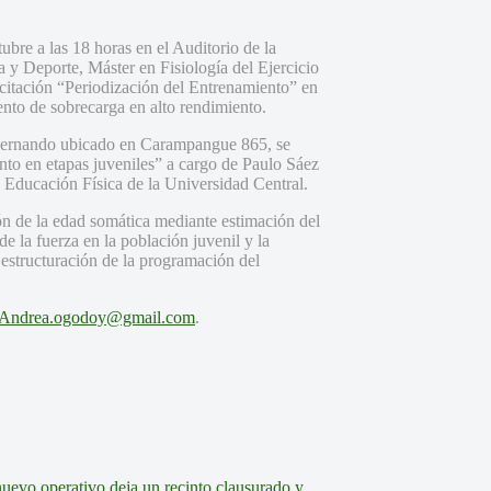
bre a las 18 horas en el Auditorio de la
y Deporte, Máster en Fisiología del Ejercicio
citación “Periodización del Entrenamiento” en
iento de sobrecarga en alto rendimiento.
n Fernando ubicado en Carampangue 865, se
ento en etapas juveniles” a cargo de Paulo Sáez
 Educación Física de la Universidad Central.
ión de la edad somática mediante estimación del
e la fuerza en la población juvenil y la
 estructuración de la programación del
Andrea.ogodoy@gmail.com
.