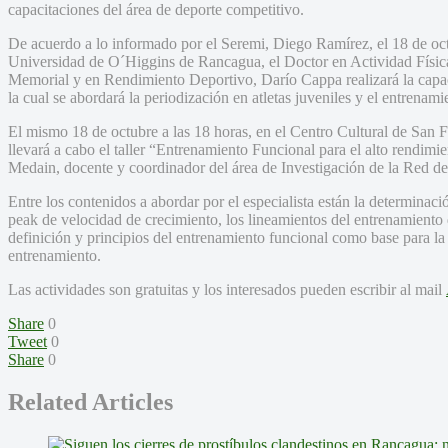
capacitaciones del área de deporte competitivo.
De acuerdo a lo informado por el Seremi, Diego Ramírez, el 18 de octu
Universidad de O´Higgins de Rancagua, el Doctor en Actividad Física 
Memorial y en Rendimiento Deportivo, Darío Cappa realizará la capa
la cual se abordará la periodización en atletas juveniles y el entrenam
El mismo 18 de octubre a las 18 horas, en el Centro Cultural de Sa
llevará a cabo el taller “Entrenamiento Funcional para el alto rendimi
Medain, docente y coordinador del área de Investigación de la Red de
Entre los contenidos a abordar por el especialista están la determinac
peak de velocidad de crecimiento, los lineamientos del entrenamiento d
definición y principios del entrenamiento funcional como base para la
entrenamiento.
Las actividades son gratuitas y los interesados pueden escribir al mail
Share
0
Tweet
0
Share
0
Related Articles