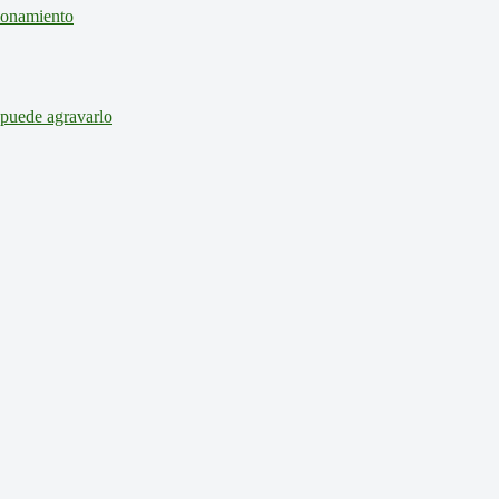
cionamiento
 puede agravarlo