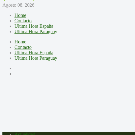
Agosto 08, 2026
Home
Contacto
Ultima Hora España
Ultima Hora Paraguay
Home
Contacto
Ultima Hora España
Ultima Hora Paraguay
Actualidad