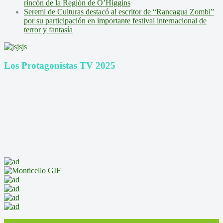
rincón de la Región de O’Higgins
Seremi de Culturas destacó al escritor de “Rancagua Zombi”
por su participación en importante festival internacional de
terror y fantasía
Los Protagonistas TV 2025