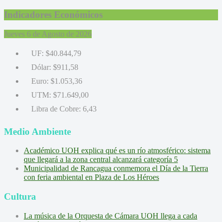
Indicadores Económicos
Jueves 6 de Agosto de 2026
UF:
$40.844,79
Dólar:
$911,58
Euro:
$1.053,36
UTM:
$71.649,00
Libra de Cobre:
6,43
Medio Ambiente
Académico UOH explica qué es un río atmosférico: sistema
que llegará a la zona central alcanzará categoría 5
Municipalidad de Rancagua conmemora el Día de la Tierra
con feria ambiental en Plaza de Los Héroes
Cultura
La música de la Orquesta de Cámara UOH llega a cada