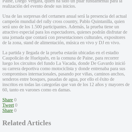
Paine, Diego Vergara, quien ha sido un pilar fundamental para la
realización del evento desde sus inicios.
Una de las sorpresas del certamen anual será la presencia del actual
campeón mundial del rally cross country, Pablo Quintanilla, quien
será uno de los 1.500 participantes. Además, la prueba tiene un
atractivo especial para los espectadores, quienes podrán disfrutar de
una jornada que contará con presentaciones culturales, expositores
de la zona, stand de alimentación, música en vivo y DJ en vivo.
La partida y llegada de la prueba estarán ubicadas en el estadio
Caupolicán de Huelquén, en la comuna de Paine, para recorrer
luego los circuitos del fundo La Vacada, donde De Gavardo inició
su carrera deportiva como motociclista y donde entrenaba para sus
compromisos internacionales, pasando por viñas, caminos anchos,
senderos entre bosques, pasadas de agua, por ello el éxito de
inscritos en todas las categorías que van de los 12 años y mayores de
60, tanto en varones como en damas.
Share
0
Tweet
0
Share
0
Related Articles