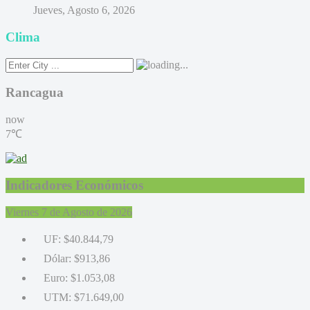
Jueves, Agosto 6, 2026
Clima
Rancagua
now
7℃
Indicadores Económicos
Viernes 7 de Agosto de 2026
UF:
$40.844,79
Dólar:
$913,86
Euro:
$1.053,08
UTM:
$71.649,00