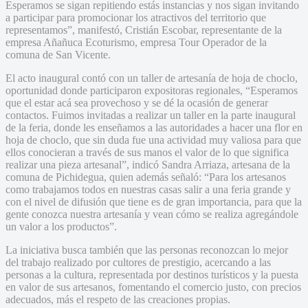
Esperamos se sigan repitiendo estás instancias y nos sigan invitando
a participar para promocionar los atractivos del territorio que
representamos”, manifestó, Cristián Escobar, representante de la
empresa Añañuca Ecoturismo, empresa Tour Operador de la
comuna de San Vicente.
El acto inaugural contó con un taller de artesanía de hoja de choclo,
oportunidad donde participaron expositoras regionales, “Esperamos
que el estar acá sea provechoso y se dé la ocasión de generar
contactos. Fuimos invitadas a realizar un taller en la parte inaugural
de la feria, donde les enseñamos a las autoridades a hacer una flor en
hoja de choclo, que sin duda fue una actividad muy valiosa para que
ellos conocieran a través de sus manos el valor de lo que significa
realizar una pieza artesanal”, indicó Sandra Arriaza, artesana de la
comuna de Pichidegua, quien además señaló: “Para los artesanos
como trabajamos todos en nuestras casas salir a una feria grande y
con el nivel de difusión que tiene es de gran importancia, para que la
gente conozca nuestra artesanía y vean cómo se realiza agregándole
un valor a los productos”.
La iniciativa busca también que las personas reconozcan lo mejor
del trabajo realizado por cultores de prestigio, acercando a las
personas a la cultura, representada por destinos turísticos y la puesta
en valor de sus artesanos, fomentando el comercio justo, con precios
adecuados, más el respeto de las creaciones propias.