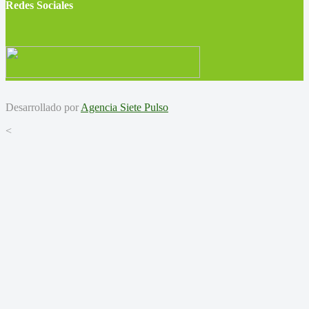
Redes Sociales
Desarrollado por
Agencia Siete Pulso
<