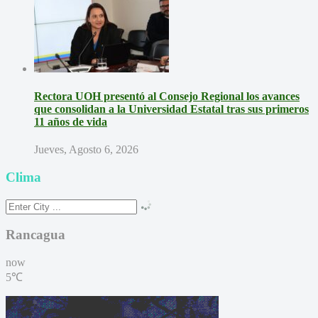
Rectora UOH presentó al Consejo Regional los avances
que consolidan a la Universidad Estatal tras sus primeros
11 años de vida
Jueves, Agosto 6, 2026
Clima
Rancagua
now
5℃