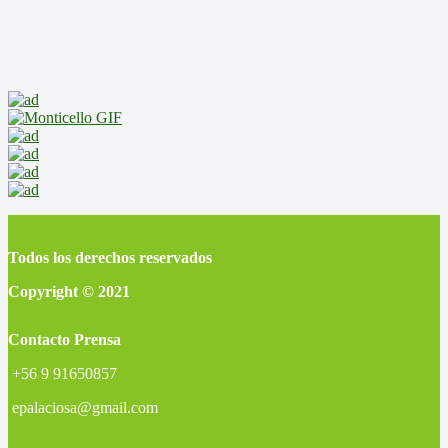
Todos los derechos reservados
Copyright © 2021
Contacto Prensa
+56 9 91650857
epalaciosa@gmail.com