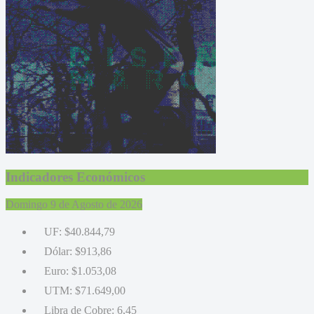
Indicadores Económicos
Domingo 9 de Agosto de 2026
UF:
$40.844,79
Dólar:
$913,86
Euro:
$1.053,08
UTM:
$71.649,00
Libra de Cobre:
6,45