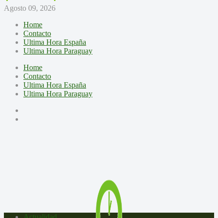
Agosto 09, 2026
Home
Contacto
Ultima Hora España
Ultima Hora Paraguay
Home
Contacto
Ultima Hora España
Ultima Hora Paraguay
Actualidad