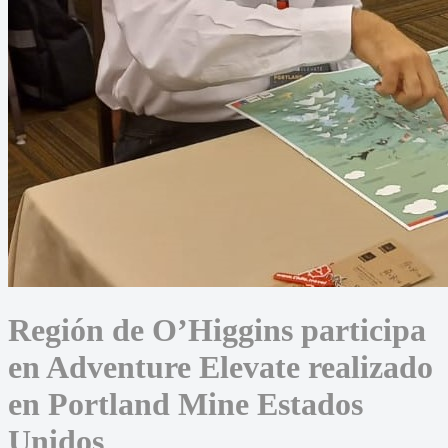
Región de O’Higgins participa
en Adventure Elevate realizado
en Portland Mine Estados
Unidos