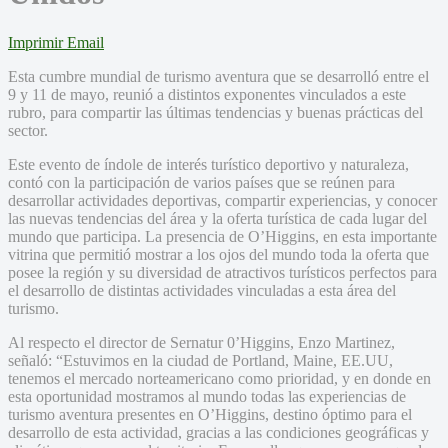
Imprimir
Email
Esta cumbre mundial de turismo aventura que se desarrolló entre el
9 y 11 de mayo, reunió a distintos exponentes vinculados a este
rubro, para compartir las últimas tendencias y buenas prácticas del
sector.
Este evento de índole de interés turístico deportivo y naturaleza,
contó con la participación de varios países que se reúnen para
desarrollar actividades deportivas, compartir experiencias, y conocer
las nuevas tendencias del área y la oferta turística de cada lugar del
mundo que participa. La presencia de O’Higgins, en esta importante
vitrina que permitió mostrar a los ojos del mundo toda la oferta que
posee la región y su diversidad de atractivos turísticos perfectos para
el desarrollo de distintas actividades vinculadas a esta área del
turismo.
Al respecto el director de Sernatur 0’Higgins, Enzo Martinez,
señaló: “Estuvimos en la ciudad de Portland, Maine, EE.UU,
tenemos el mercado norteamericano como prioridad, y en donde en
esta oportunidad mostramos al mundo todas las experiencias de
turismo aventura presentes en O’Higgins, destino óptimo para el
desarrollo de esta actividad, gracias a las condiciones geográficas y