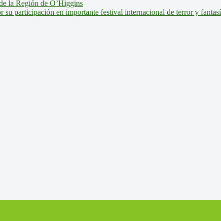
de la Región de O’Higgins
u participación en importante festival internacional de terror y fantas