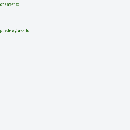
cionamiento
 puede agravarlo