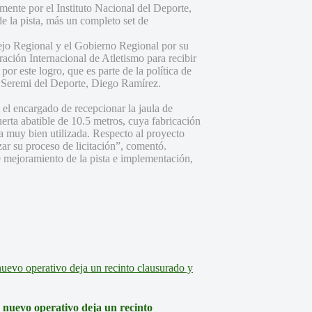
mente por el Instituto Nacional del Deporte,
e la pista, más un completo set de
sejo Regional y el Gobierno Regional por su
eración Internacional de Atletismo para recibir
or este logro, que es parte de la política de
el Seremi del Deporte, Diego Ramírez.
e el encargado de recepcionar la jaula de
uerta abatible de 10.5 metros, cuya fabricación
ea muy bien utilizada. Respecto al proyecto
nzar su proceso de licitación”, comentó.
re mejoramiento de la pista e implementación,
: nuevo operativo deja un recinto