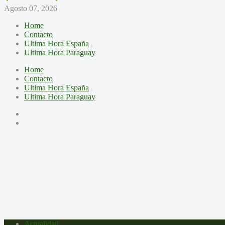
Agosto 07, 2026
Home
Contacto
Ultima Hora España
Ultima Hora Paraguay
Home
Contacto
Ultima Hora España
Ultima Hora Paraguay
Actualidad