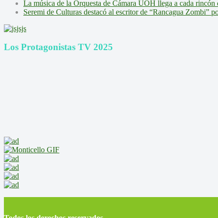
La música de la Orquesta de Cámara UOH llega a cada rincón 
Seremi de Culturas destacó al escritor de “Rancagua Zombi” por s
Los Protagonistas TV 2025
Todos los derechos reservados