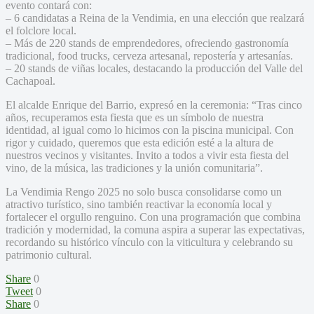
evento contará con:
– 6 candidatas a Reina de la Vendimia, en una elección que realzará
el folclore local.
– Más de 220 stands de emprendedores, ofreciendo gastronomía
tradicional, food trucks, cerveza artesanal, repostería y artesanías.
– 20 stands de viñas locales, destacando la producción del Valle del
Cachapoal.
El alcalde Enrique del Barrio, expresó en la ceremonia: “Tras cinco
años, recuperamos esta fiesta que es un símbolo de nuestra
identidad, al igual como lo hicimos con la piscina municipal. Con
rigor y cuidado, queremos que esta edición esté a la altura de
nuestros vecinos y visitantes. Invito a todos a vivir esta fiesta del
vino, de la música, las tradiciones y la unión comunitaria”.
La Vendimia Rengo 2025 no solo busca consolidarse como un
atractivo turístico, sino también reactivar la economía local y
fortalecer el orgullo renguino. Con una programación que combina
tradición y modernidad, la comuna aspira a superar las expectativas,
recordando su histórico vínculo con la viticultura y celebrando su
patrimonio cultural.
Share
0
Tweet
0
Share
0