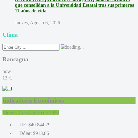
que consolidan a la Universidad Estatal tras sus primeros
11 años de vida
Jueves, Agosto 6, 2026
Clima
Rancagua
now
13℃
Indicadores Económicos
Viernes 7 de Agosto de 2026
UF:
$40.844,79
Dólar:
$913,86