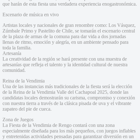
que harán de esta fiesta una verdadera experiencia enogastronómica.
Escenario de música en vivo
Artistas locales y nacionales de gran renombre como: Los Vásquez,
Zúmbale Primo y Pastelito de Chile, se tomarán el escenario central
de la plaza de armas de la comuna para dar vida a dos jornadas
llenas de ritmo, emoción y alegría, en un ambiente pensado para
toda la familia.
Artesanía
La creatividad de la región se hará presente con una muestra de
artesanías que refleja el talento y la identidad cultural de nuestra
comunidad.
Reina de la Vendimia
Una de las instancias más tradicionales de la fiesta será la elección
de la Reina de la Vendimia Valle del Cachapoal 2025, donde las
candidatas locales demostrarán su carisma, compromiso y conexión
con nuestra tierra a través de la clásica pisada de uva y el vibrante
zapateo del pie de cueca.
Zona de Juegos
La Fiesta de la Vendimia de Rengo contará con una zona
especialmente diseñada para los más pequeños, con juegos inflables
y entretenidas actividades pensadas para garantizar diversión en un