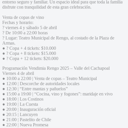
entorno seguro y familiar. Un espacio ideal para que toda la familia
disfrute con tranquilidad de esta gran celebración.
Venta de copas de vino
Fechas y horario:
? viernes 4 y sábado 5 de abril
? De 10:00 a 22:00 horas
? Lugar: Teatro Municipal de Rengo, al costado de la Plaza de
Armas.
● ? Copa + 4 tickets: $10.000
● ? Copa + 8 tickets: $15.000
● ? Copa + 12 tickets: $20.000
Programación Vendimia Rengo 2025 – Valle del Cachapoal
Viernes 4 de abril
● 10:00 a 22:00 | Venta de copas – Teatro Municipal
● 12:00 | Descorche de autoridades locales
● 12:30 | “Entre mantas y pañuelos”
● 15:00 a 19:00 | “Cocina, vino y fogones”: maridaje en vivo
● 18:00 | Los Costinos
● 19:00 | La Cuesta
● 20:00 | Inauguración oficial
● 20:15 | Lancuyen
● 21:00 | Pastelito de Chile
● 22:00 | Nueva Promesa