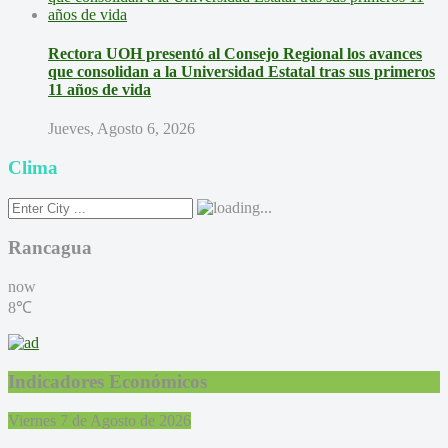
Rectora UOH presentó al Consejo Regional los avances
que consolidan a la Universidad Estatal tras sus primeros
11 años de vida
Jueves, Agosto 6, 2026
Clima
Rancagua
now
8℃
Indicadores Económicos
Viernes 7 de Agosto de 2026