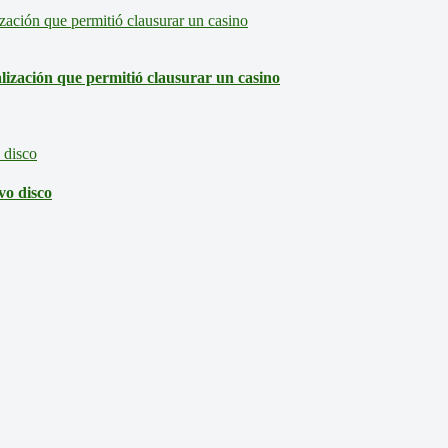
lización que permitió clausurar un casino
vo disco