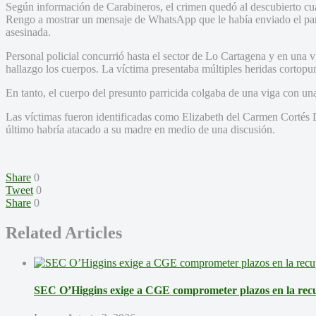
Según información de Carabineros, el crimen quedó al descubierto cu
Rengo a mostrar un mensaje de WhatsApp que le había enviado el parr
asesinada.
Personal policial concurrió hasta el sector de Lo Cartagena y en una v
hallazgo los cuerpos. La víctima presentaba múltiples heridas cortopu
En tanto, el cuerpo del presunto parricida colgaba de una viga con una
Las víctimas fueron identificadas como Elizabeth del Carmen Cortés
último habría atacado a su madre en medio de una discusión.
Share
0
Tweet
0
Share
0
Related Articles
SEC O’Higgins exige a CGE comprometer plazos en la recup