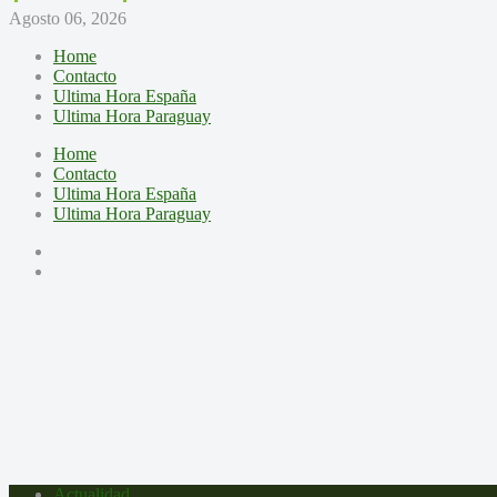
Agosto 06, 2026
Home
Contacto
Ultima Hora España
Ultima Hora Paraguay
Home
Contacto
Ultima Hora España
Ultima Hora Paraguay
Actualidad