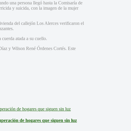
ando una persona llegó hasta la Comisaría de
icida y suicida, con la imagen de la mujer
ivienda del callejón Los Alerces verificaron el
nzantes.
 cuerda atada a su cuello.
 Díaz y Wilson René Órdenes Cortés. Este
eración de hogares que siguen sin luz