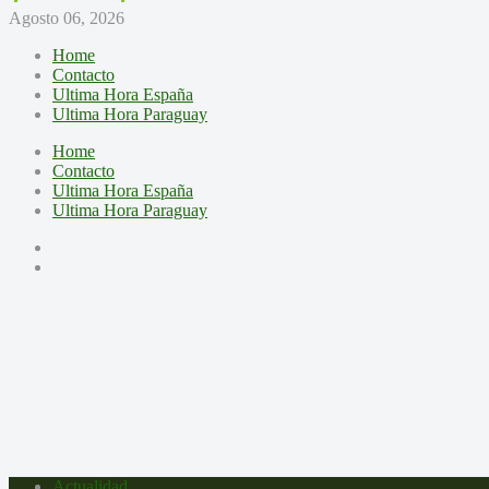
Agosto 06, 2026
Home
Contacto
Ultima Hora España
Ultima Hora Paraguay
Home
Contacto
Ultima Hora España
Ultima Hora Paraguay
Actualidad