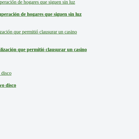
eración de hogares que siguen sin luz
lización que permitió clausurar un casino
vo disco