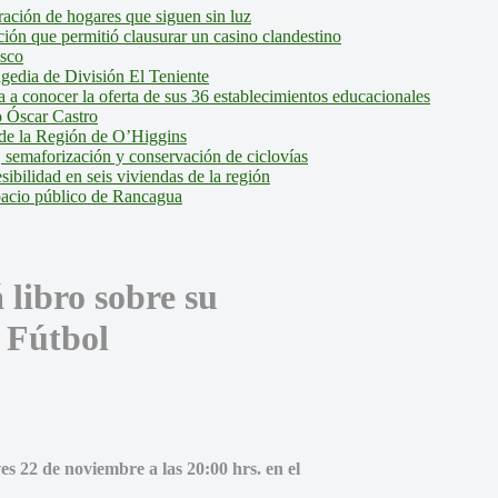
ción de hogares que siguen sin luz
ión que permitió clausurar un casino clandestino
isco
agedia de División El Teniente
a conocer la oferta de sus 36 establecimientos educacionales
 Óscar Castro
de la Región de O’Higgins
 semaforización y conservación de ciclovías
bilidad en seis viviendas de la región
pacio público de Rancagua
libro sobre su
 Fútbol
es 22 de noviembre a las 20:00 hrs. en el