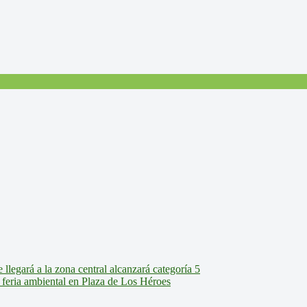
legará a la zona central alcanzará categoría 5
feria ambiental en Plaza de Los Héroes