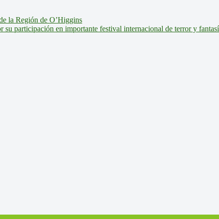
de la Región de O’Higgins
u participación en importante festival internacional de terror y fantas