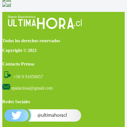
Todos los derechos reservados
Copyright © 2021
Contacto Prensa
+56 9 91650857
epalaciosa@gmail.com
Redes Sociales