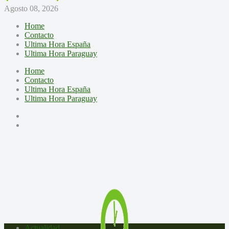
Agosto 08, 2026
Home
Contacto
Ultima Hora España
Ultima Hora Paraguay
Home
Contacto
Ultima Hora España
Ultima Hora Paraguay
Actualidad