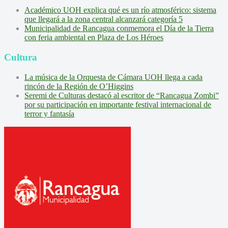
Académico UOH explica qué es un río atmosférico: sistema
que llegará a la zona central alcanzará categoría 5
Municipalidad de Rancagua conmemora el Día de la Tierra
con feria ambiental en Plaza de Los Héroes
Cultura
La música de la Orquesta de Cámara UOH llega a cada
rincón de la Región de O’Higgins
Seremi de Culturas destacó al escritor de “Rancagua Zombi”
por su participación en importante festival internacional de
terror y fantasía