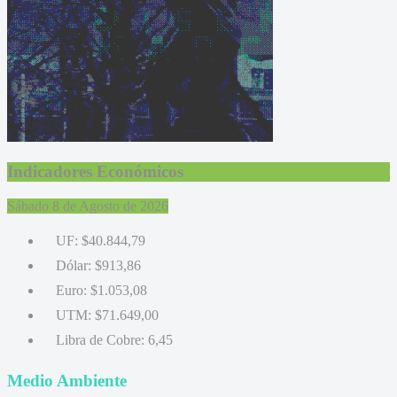
Indicadores Económicos
Sábado 8 de Agosto de 2026
UF:
$40.844,79
Dólar:
$913,86
Euro:
$1.053,08
UTM:
$71.649,00
Libra de Cobre:
6,45
Medio Ambiente