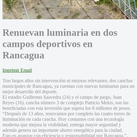
Renuevan luminaria en dos
campos deportivos en
Rancagua
Imprimir
Email
Tras largos años sin intervención ni mejoras relevantes, dos canchas
municipales de Rancagua, ya cuentan con nuevas luminarias para un
mejor desarrollo del deporte.
El estadio Guillermo Saavedra (24) y el campo de juego, Juan
Reyes (16), cancha número 3 de complejo Patricio Mekis, son las
beneficiadas con esta inversión que supera los 8 millones de pesos.
“Después de 13 años, renovamos por completo las cuatro torres de
iluminación en cada cancha. Hoy contamos con una tecnología
moderna que mejora la visibilidad, entrega mayor seguridad y
además genera un importante ahorro energético para la ciudad.
Esto es avanzar con eficiencia y responsabilidad por Rancagua.”,