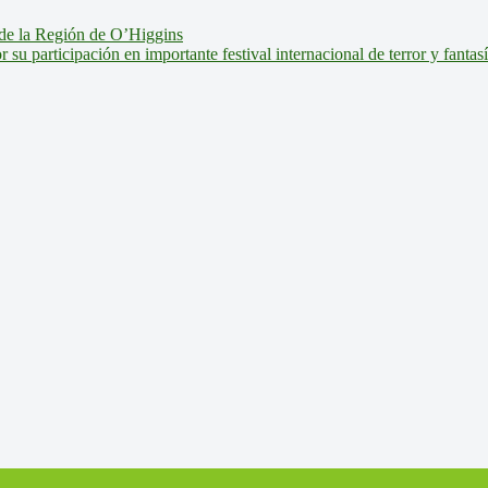
de la Región de O’Higgins
u participación en importante festival internacional de terror y fantas