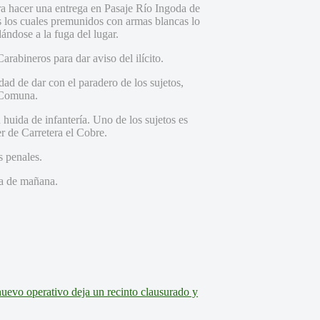
ra hacer una entrega en Pasaje Río Ingoda de
s los cuales premunidos con armas blancas lo
ándose a la fuga del lugar.
rabineros para dar aviso del ilícito.
dad de dar con el paradero de los sujetos,
a Comuna.
huida de infantería. Uno de los sujetos es
r de Carretera el Cobre.
s penales.
día de mañana.