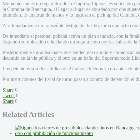
Momentos antes un repartidor de la Empresa Lipigas, es solicitado pa
la Comuna de Rancagua, al llegar al lugar es abordado por dos sujeto
intimidan, lo amarran de manos y lo ingresan al pick up del Camión, d
Afortunadamente un transeúnte testigo del hecho, toma contacto con Ca
De inmediato el personal policial activa un plan candado, con la finali
logrando su ubicación e iniciando un seguimiento por las calles de l
Posteriormente los antisociales descienden del camión y comienzan su 
detenido en la vía pública y el otro en un baño del Supermercado Líde
Los detenidos son dos adultos de 27 años, chilenos y con antecedente
Por instrucciones del fiscal de turno pasan a control de detención el 
Share
0
Tweet
0
Share
0
Related Articles