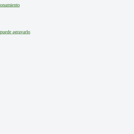
cionamiento
 puede agravarlo