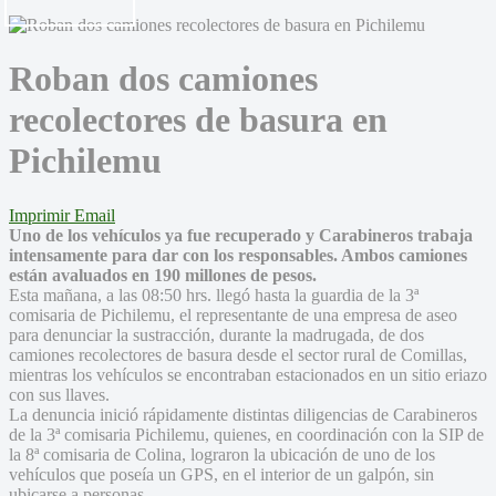
Roban dos camiones
recolectores de basura en
Pichilemu
Imprimir
Email
Uno de los vehículos ya fue recuperado y Carabineros trabaja
intensamente para dar con los responsables. Ambos camiones
están avaluados en 190 millones de pesos.
Esta mañana, a las 08:50 hrs. llegó hasta la guardia de la 3ª
comisaria de Pichilemu, el representante de una empresa de aseo
para denunciar la sustracción, durante la madrugada, de dos
camiones recolectores de basura desde el sector rural de Comillas,
mientras los vehículos se encontraban estacionados en un sitio eriazo
con sus llaves.
La denuncia inició rápidamente distintas diligencias de Carabineros
de la 3ª comisaria Pichilemu, quienes, en coordinación con la SIP de
la 8ª comisaria de Colina, lograron la ubicación de uno de los
vehículos que poseía un GPS, en el interior de un galpón, sin
ubicarse a personas.