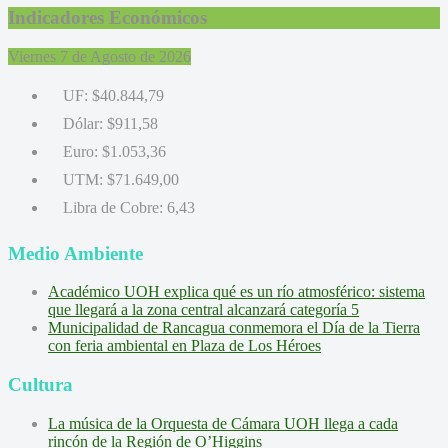
Indicadores Económicos
Viernes 7 de Agosto de 2026
UF:
$40.844,79
Dólar:
$911,58
Euro:
$1.053,36
UTM:
$71.649,00
Libra de Cobre:
6,43
Medio Ambiente
Académico UOH explica qué es un río atmosférico: sistema
que llegará a la zona central alcanzará categoría 5
Municipalidad de Rancagua conmemora el Día de la Tierra
con feria ambiental en Plaza de Los Héroes
Cultura
La música de la Orquesta de Cámara UOH llega a cada
rincón de la Región de O’Higgins