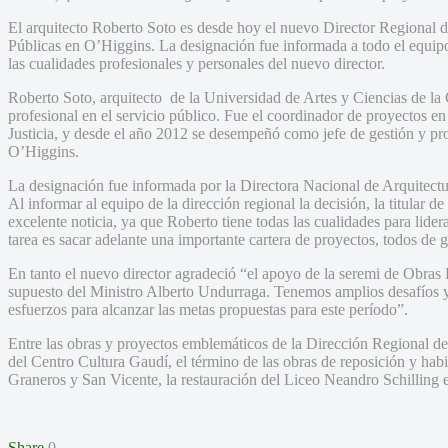
El arquitecto Roberto Soto es desde hoy el nuevo Director Regional d
Públicas en O’Higgins. La designación fue informada a todo el equipo
las cualidades profesionales y personales del nuevo director.
Roberto Soto, arquitecto de la Universidad de Artes y Ciencias de la
profesional en el servicio público. Fue el coordinador de proyectos en
Justicia, y desde el año 2012 se desempeñó como jefe de gestión y pr
O’Higgins.
La designación fue informada por la Directora Nacional de Arquitectur
Al informar al equipo de la dirección regional la decisión, la titular de
excelente noticia, ya que Roberto tiene todas las cualidades para lid
tarea es sacar adelante una importante cartera de proyectos, todos de
En tanto el nuevo director agradeció “el apoyo de la seremi de Obras 
supuesto del Ministro Alberto Undurraga. Tenemos amplios desafíos y
esfuerzos para alcanzar las metas propuestas para este período”.
Entre las obras y proyectos emblemáticos de la Dirección Regional de A
del Centro Cultura Gaudí, el término de las obras de reposición y habi
Graneros y San Vicente, la restauración del Liceo Neandro Schilling e
Share
0