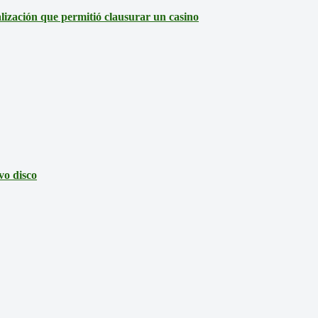
lización que permitió clausurar un casino
vo disco