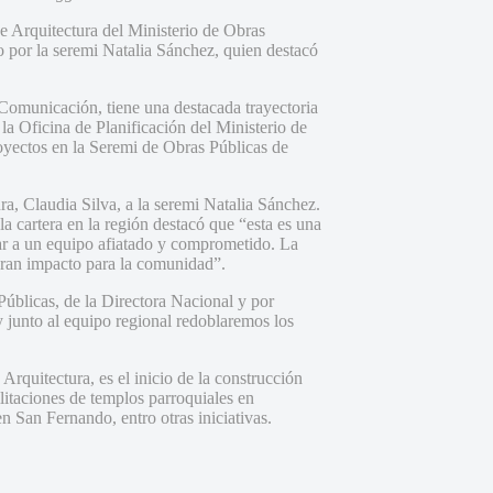
e Arquitectura del Ministerio de Obras
 por la seremi Natalia Sánchez, quien destacó
 Comunicación, tiene una destacada trayectoria
 la Oficina de Planificación del Ministerio de
oyectos en la Seremi de Obras Públicas de
a, Claudia Silva, a la seremi Natalia Sánchez.
 la cartera en la región destacó que “esta es una
erar a un equipo afiatado y comprometido. La
 gran impacto para la comunidad”.
Públicas, de la Directora Nacional y por
 junto al equipo regional redoblaremos los
rquitectura, es el inicio de la construcción
litaciones de templos parroquiales en
n San Fernando, entro otras iniciativas.