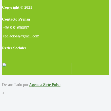
Copyright © 2021
Contacto Prensa
+56 9 91650857
epalaciosa@gmail.com
Redes Sociales
Desarrollado por
Agencia Siete Pulso
<