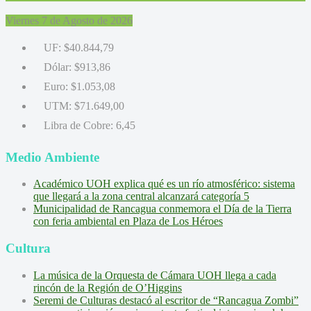
Viernes 7 de Agosto de 2026
UF:
$40.844,79
Dólar:
$913,86
Euro:
$1.053,08
UTM:
$71.649,00
Libra de Cobre:
6,45
Medio Ambiente
Académico UOH explica qué es un río atmosférico: sistema
que llegará a la zona central alcanzará categoría 5
Municipalidad de Rancagua conmemora el Día de la Tierra
con feria ambiental en Plaza de Los Héroes
Cultura
La música de la Orquesta de Cámara UOH llega a cada
rincón de la Región de O’Higgins
Seremi de Culturas destacó al escritor de “Rancagua Zombi”