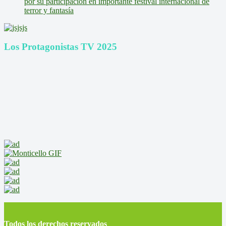
por su participación en importante festival internacional de
terror y fantasía
Los Protagonistas TV 2025
Todos los derechos reservados