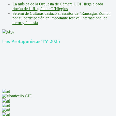
La música de la Orquesta de Cámara UOH llega a cada
rincón de la Región de O’Higgins
Seremi de Culturas destacó al escritor de “Rancagua Zombi”
por su participación en importante festival internacional de
terror y fantasía
Los Protagonistas TV 2025