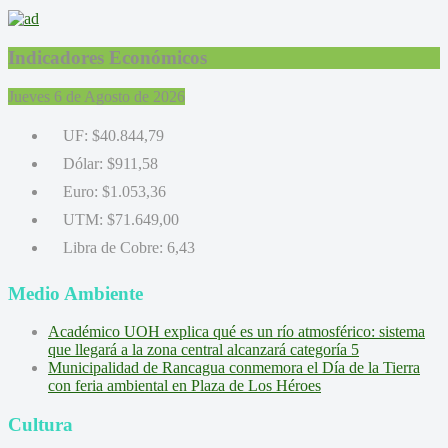
Indicadores Económicos
Jueves 6 de Agosto de 2026
UF:
$40.844,79
Dólar:
$911,58
Euro:
$1.053,36
UTM:
$71.649,00
Libra de Cobre:
6,43
Medio Ambiente
Académico UOH explica qué es un río atmosférico: sistema
que llegará a la zona central alcanzará categoría 5
Municipalidad de Rancagua conmemora el Día de la Tierra
con feria ambiental en Plaza de Los Héroes
Cultura