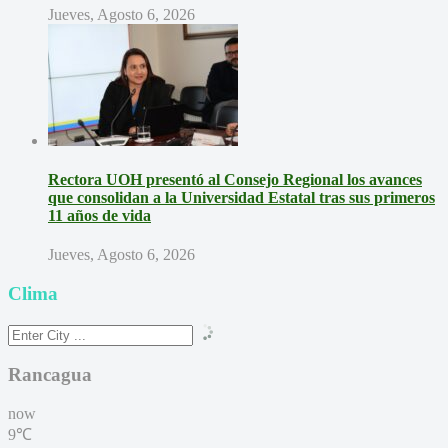
Jueves, Agosto 6, 2026
Rectora UOH presentó al Consejo Regional los avances
que consolidan a la Universidad Estatal tras sus primeros
11 años de vida
Jueves, Agosto 6, 2026
Clima
Rancagua
now
9℃