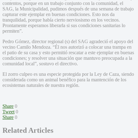
contentos, porque en un trabajo conjunto con la comunidad, el
SAG, la Municipalidad, pudimos después de una semana de trabajo
capturar este ejemplar en buenas condiciones. Esto nos da
tranquilidad, porque había cierto nerviosismo en los vecinos.
Prontamente esperamos liberarla si sus condiciones sanitarias lo
permiten”.
Pedro Gómez, director regional (s) del SAG agradeció el apoyo del
vecino Camilo Mendoza. “Él nos autorizó a colocar una trampa en
el patio de su casa y esto permitió rescatar a este ejemplar en buenas
condiciones; y resolver una situación que mantuvo preocupada a la
comunidad local”, sostuvo el directivo.
El zorro culpeo es una especie protegida por la Ley de Caza, siendo
considerada como un animal benéfico para la mantención de los
ecosistemas naturales de nuestra región.
Share
0
Tweet
0
Share
0
Related Articles