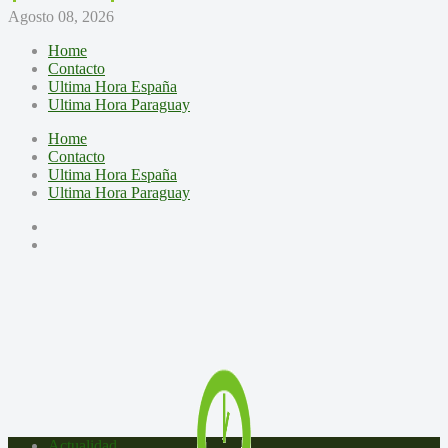
Agosto 08, 2026
Home
Contacto
Ultima Hora España
Ultima Hora Paraguay
Home
Contacto
Ultima Hora España
Ultima Hora Paraguay
Actualidad