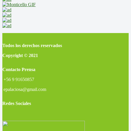
Desarrollado por
Agencia Siete Pulso
<