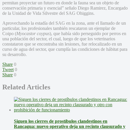
Siguen los cierres de prostíbulos clandestinos en
Rancagua: nuevo operativo deja un recinto clausurado y
otro con prohibición de funcionamiento
Jueves, Agosto 6, 2026
Gatos buscan hogar en Monticello: nueva jornada de
adopción llega en el Día del Niño
Jueves, Agosto 6, 2026
Rectora UOH presentó al Consejo Regional los avances
que consolidan a la Universidad Estatal tras sus primeros
11 años de vida
Jueves, Agosto 6, 2026