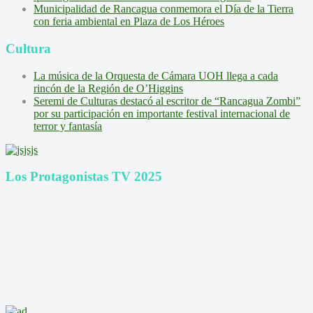
Todos los derechos reservados
Copyright © 2021
Contacto Prensa
+56 9 91650857
epalaciosa@gmail.com
Redes Sociales