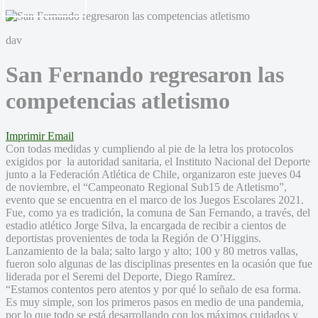
dav
San Fernando regresaron las
competencias atletismo
Imprimir
Email
Con todas medidas y cumpliendo al pie de la letra los protocolos
exigidos por la autoridad sanitaria, el Instituto Nacional del Deporte
junto a la Federación Atlética de Chile, organizaron este jueves 04
de noviembre, el “Campeonato Regional Sub15 de Atletismo”,
evento que se encuentra en el marco de los Juegos Escolares 2021.
Fue, como ya es tradición, la comuna de San Fernando, a través, del
estadio atlético Jorge Silva, la encargada de recibir a cientos de
deportistas provenientes de toda la Región de O’Higgins.
Lanzamiento de la bala; salto largo y alto; 100 y 80 metros vallas,
fueron solo algunas de las disciplinas presentes en la ocasión que fue
liderada por el Seremi del Deporte, Diego Ramírez.
“Estamos contentos pero atentos y por qué lo señalo de esa forma.
Es muy simple, son los primeros pasos en medio de una pandemia,
por lo que todo se está desarrollando con los máximos cuidados y