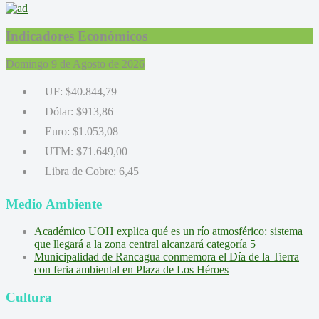
Indicadores Económicos
Domingo 9 de Agosto de 2026
UF:
$40.844,79
Dólar:
$913,86
Euro:
$1.053,08
UTM:
$71.649,00
Libra de Cobre:
6,45
Medio Ambiente
Académico UOH explica qué es un río atmosférico: sistema
que llegará a la zona central alcanzará categoría 5
Municipalidad de Rancagua conmemora el Día de la Tierra
con feria ambiental en Plaza de Los Héroes
Cultura