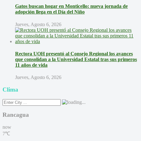
Gatos buscan hogar en Monticello: nueva jornada de
adopción llega en el Día del Niño
Jueves, Agosto 6, 2026
Rectora UOH presentó al Consejo Regional los avances
que consolidan a la Universidad Estatal tras sus primeros
11 años de vida
Jueves, Agosto 6, 2026
Clima
Rancagua
now
7℃