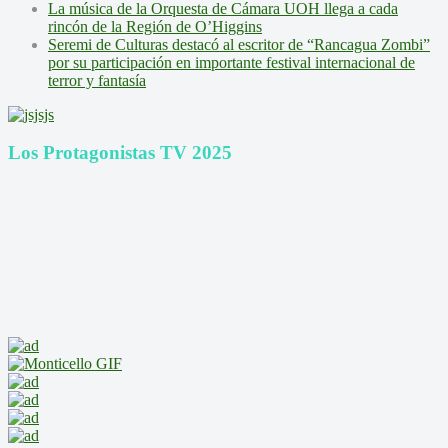
La música de la Orquesta de Cámara UOH llega a cada
rincón de la Región de O’Higgins
Seremi de Culturas destacó al escritor de “Rancagua Zombi”
por su participación en importante festival internacional de
terror y fantasía
Los Protagonistas TV 2025