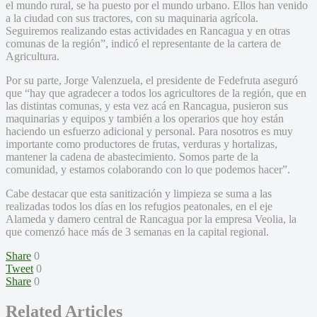
el mundo rural, se ha puesto por el mundo urbano. Ellos han venido
a la ciudad con sus tractores, con su maquinaria agrícola.
Seguiremos realizando estas actividades en Rancagua y en otras
comunas de la región”, indicó el representante de la cartera de
Agricultura.
Por su parte, Jorge Valenzuela, el presidente de Fedefruta aseguró
que “hay que agradecer a todos los agricultores de la región, que en
las distintas comunas, y esta vez acá en Rancagua, pusieron sus
maquinarias y equipos y también a los operarios que hoy están
haciendo un esfuerzo adicional y personal. Para nosotros es muy
importante como productores de frutas, verduras y hortalizas,
mantener la cadena de abastecimiento. Somos parte de la
comunidad, y estamos colaborando con lo que podemos hacer”.
Cabe destacar que esta sanitización y limpieza se suma a las
realizadas todos los días en los refugios peatonales, en el eje
Alameda y damero central de Rancagua por la empresa Veolia, la
que comenzó hace más de 3 semanas en la capital regional.
Share
0
Tweet
0
Share
0
Related Articles