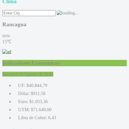
Clima
Rancagua
now
15℃
Indicadores Económicos
Jueves 6 de Agosto de 2026
UF:
$40.844,79
Dólar:
$911,58
Euro:
$1.053,36
UTM:
$71.649,00
Libra de Cobre:
6,43