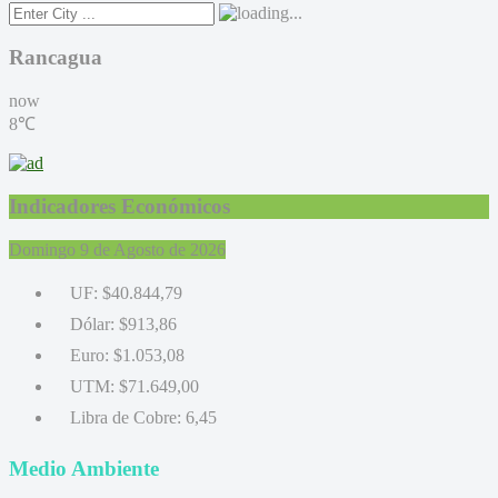
Rancagua
now
8℃
Indicadores Económicos
Domingo 9 de Agosto de 2026
UF:
$40.844,79
Dólar:
$913,86
Euro:
$1.053,08
UTM:
$71.649,00
Libra de Cobre:
6,45
Medio Ambiente